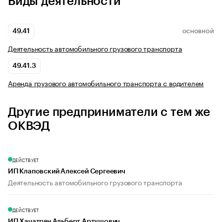
Виды деятельности
49.41
ОСНОВНОЙ
Деятельность автомобильного грузового транспорта
49.41.3
Аренда грузового автомобильного транспорта с водителем
Другие предприниматели с тем же
ОКВЭД
ДЕЙСТВУЕТ
ИП Клаповский Алексей Сергеевич
Деятельность автомобильного грузового транспорта
ДЕЙСТВУЕТ
ИП Хачатрян Альберт Артушович