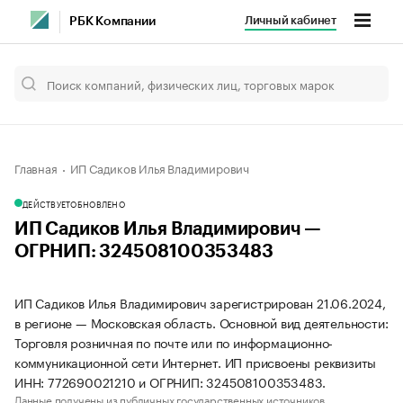
Личный кабинет
РБК Компании
Главная
ИП Садиков Илья Владимирович
ДЕЙСТВУЕТ
ОБНОВЛЕНО
ИП Садиков Илья Владимирович —
ОГРНИП: 324508100353483
ИП Садиков Илья Владимирович зарегистрирован 21.06.2024,
в регионе — Московская область. Основной вид деятельности:
Торговля розничная по почте или по информационно-
коммуникационной сети Интернет. ИП присвоены реквизиты
ИНН: 772690021210 и ОГРНИП: 324508100353483.
Данные получены из публичных государственных источников.