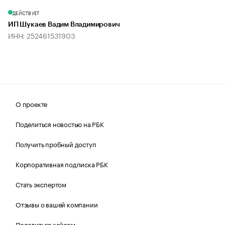
ДЕЙСТВУЕТ
ИП Шукаев Вадим Владимирович
ИНН: 252461531903
О проекте
Поделиться новостью на РБК
Получить пробный доступ
Корпоративная подписка РБК
Стать экспертом
Отзывы о вашей компании
Поделиться кейсом