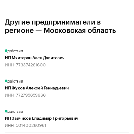
Другие предприниматели в
регионе — Московская область
ДЕЙСТВУЕТ
ИП Мхитарян Ален Давитович
ИНН: 773374261600
ДЕЙСТВУЕТ
ИП Жуков Алексей Геннадьевич
ИНН: 772795659666
ДЕЙСТВУЕТ
ИП Зайчиков Владимир Григорьевич
ИНН: 501400260961