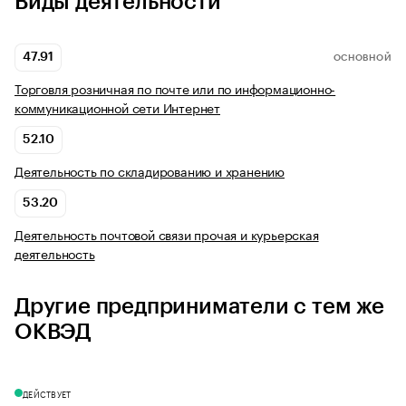
Виды деятельности
47.91
ОСНОВНОЙ
Торговля розничная по почте или по информационно-
коммуникационной сети Интернет
52.10
Деятельность по складированию и хранению
53.20
Деятельность почтовой связи прочая и курьерская
деятельность
Другие предприниматели с тем же
ОКВЭД
ДЕЙСТВУЕТ