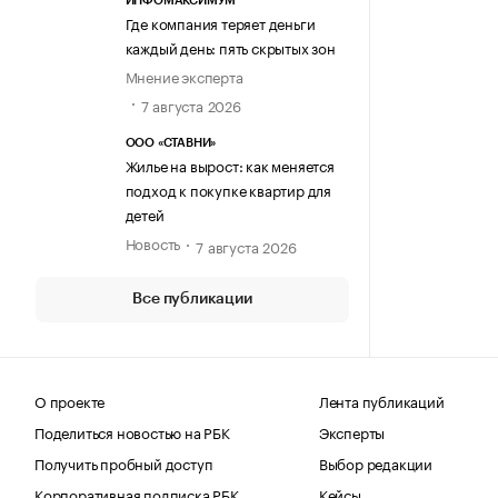
ИНФОМАКСИМУМ
Где компания теряет деньги
каждый день: пять скрытых зон
Мнение эксперта
7 августа 2026
ООО «СТАВНИ»
Жилье на вырост: как меняется
подход к покупке квартир для
детей
Новость
7 августа 2026
Все публикации
О проекте
Лента публикаций
Поделиться новостью на РБК
Эксперты
Получить пробный доступ
Выбор редакции
Корпоративная подписка РБК
Кейсы