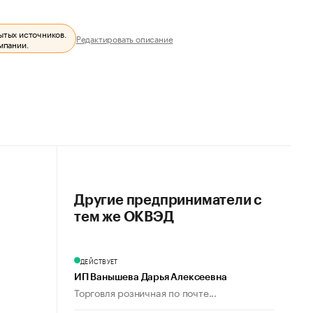
ытых источников.
Редактировать описание
мпании.
Другие предприниматели с
тем же ОКВЭД
ДЕЙСТВУЕТ
ИП Ванышева Дарья Алексеевна
Торговля розничная по почте...