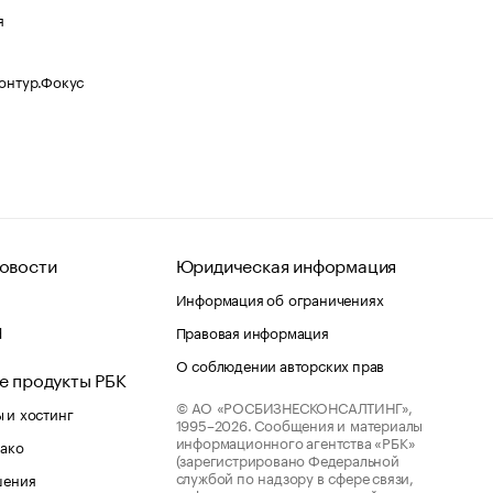
я
Контур.Фокус
овости
Юридическая информация
Информация об ограничениях
d
Правовая информация
О соблюдении авторских прав
е продукты РБК
© АО «РОСБИЗНЕСКОНСАЛТИНГ»,
 и хостинг
1995–2026.
Сообщения и материалы
информационного агентства «РБК»
лако
(зарегистрировано Федеральной
службой по надзору в сфере связи,
шения