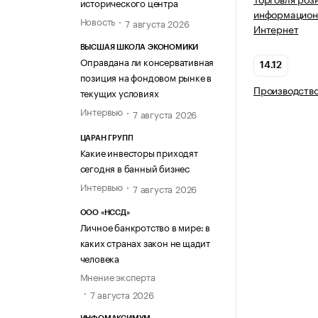
исторического центра
информацион
Новость
7 августа 2026
Интернет
ВЫСШАЯ ШКОЛА ЭКОНОМИКИ
Оправдана ли консервативная
14.12
позиция на фондовом рынке в
Производств
текущих условиях
Интервью
7 августа 2026
ЦАРАН ГРУПП
Какие инвесторы приходят
сегодня в банный бизнес
Интервью
7 августа 2026
ООО «НССД»
Личное банкротство в мире: в
каких странах закон не щадит
человека
Мнение эксперта
7 августа 2026