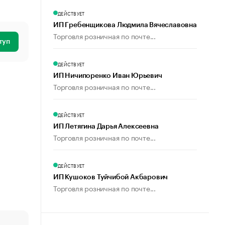
ДЕЙСТВУЕТ
ИП Гребенщикова Людмила Вячеславовна
Торговля розничная по почте...
туп
ДЕЙСТВУЕТ
ИП Ничипоренко Иван Юрьевич
Торговля розничная по почте...
ДЕЙСТВУЕТ
ИП Летягина Дарья Алексеевна
Торговля розничная по почте...
ДЕЙСТВУЕТ
ИП Кушоков Туйчибой Акбарович
Торговля розничная по почте...