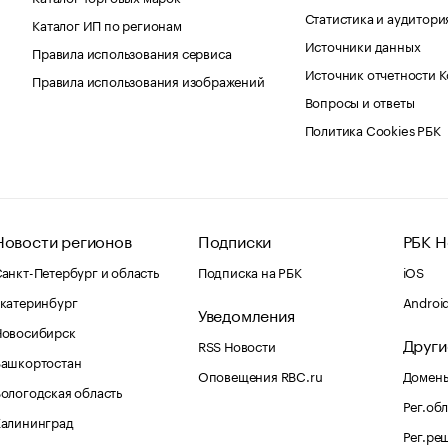
Статистика и аудитори
Каталог ИП по регионам
Источники данных
Правила использования сервиса
Источник отчетности 
Правила использования изображений
Вопросы и ответы
Политика Cookies РБК
Новости регионов
Подписки
РБК Н
анкт-Петербург и область
Подписка на РБК
iOS
катеринбург
Androi
Уведомления
Новосибирск
Други
RSS Новости
Башкортостан
Оповещения RBC.ru
Домены
ологодская область
Рег.об
Калининград
Рег.ре