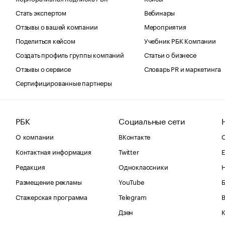
Стать экспертом
Вебинары
Отзывы о вашей компании
Мероприятия
Поделиться кейсом
Учебник РБК Компании
Создать профиль группы компаний
Статьи о бизнесе
Отзывы о сервисе
Словарь PR и маркетинга
Сертифицированные партнеры
РБК
Социальные сети
О компании
ВКонтакте
С
Контактная информация
Twitter
Е
Редакция
Одноклассники
Размещение рекламы
YouTube
Стажерская программа
Telegram
В
Дзен