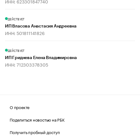
ИНН: 623301847740
ДЕЙСТВУЕТ
ИП Власова Анастасия Андреевна
ИНН: 501811141826
ДЕЙСТВУЕТ
ИП Гриднева Елена Владимировна
ИНН: 712303378305
О проекте
Поделиться новостью на РБК
Получить пробный доступ