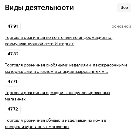
Виды деятельности
Все
47.91
ОСНОВНОЙ
Торговля розничная по почте или по информационно-
коммуникационной сети Интернет
47.52
Торговля розничная скобяными изделиями, лакокрасочными
материалами и стеклом в специализированных м…
47.71
Торговля розничная одеждой в специализированных
магазинах
47.72
Торговля розничная обувью и изделиями из кожи в
специализированных магазинах