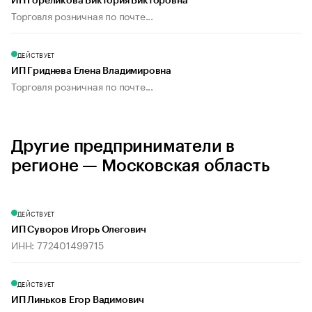
ИП Гореликова Виктория Викторовна
Торговля розничная по почте...
ДЕЙСТВУЕТ
ИП Гриднева Елена Владимировна
Торговля розничная по почте...
Другие предприниматели в
регионе — Московская область
ДЕЙСТВУЕТ
ИП Суворов Игорь Олегович
ИНН: 772401499715
ДЕЙСТВУЕТ
ИП Линьков Егор Вадимович