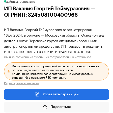
ДЕЙСТВУЕТ
ОБНОВЛЕНО
ИП Вахания Георгий Теймуразович —
ОГРНИП: 324508100400966
ИП Вахания Георгий Теймуразович зарегистрирован
16.07.2024, в регионе — Московская область. Основной вид
деятельности: Перевозка грузов специализированными
автотранспортными средствами. ИП присвоены реквизиты
ИНН: 773169913620 и ОГРНИП: 324508100400966.
Данные получены из публичных государственных источников.
Информация носит справочный характер и сгенерирована на
основании данных из открытых источников.
Компания не является пользователем и не имеет деловых
отношений с сервисом РБК Компании.
Редактировать описание
Управлять страницей
Поделиться