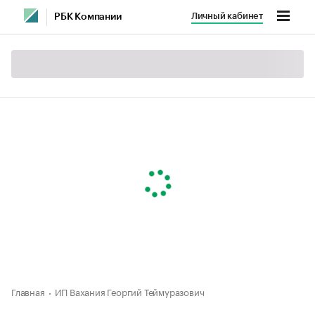
Личный кабинет
РБК Компании
Главная
ИП Вахания Георгий Теймуразович