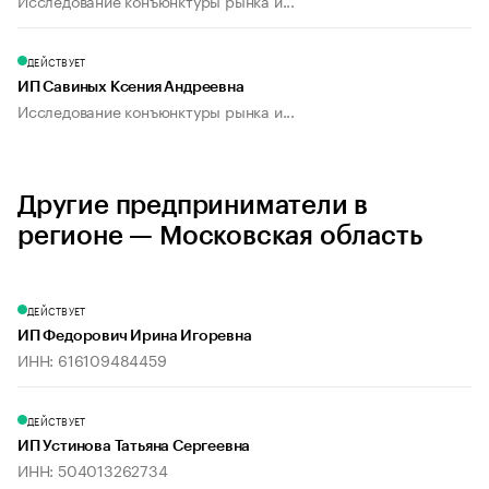
Исследование конъюнктуры рынка и...
ДЕЙСТВУЕТ
ИП Савиных Ксения Андреевна
Исследование конъюнктуры рынка и...
Другие предприниматели в
регионе — Московская область
ДЕЙСТВУЕТ
ИП Федорович Ирина Игоревна
ИНН: 616109484459
ДЕЙСТВУЕТ
ИП Устинова Татьяна Сергеевна
ИНН: 504013262734