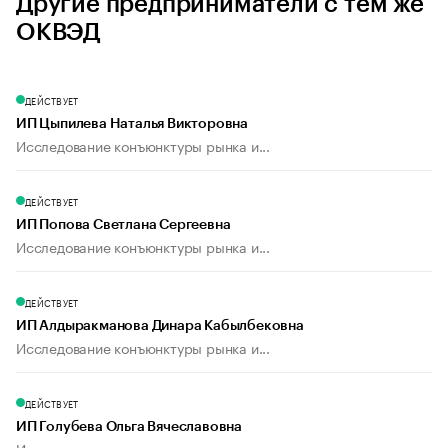
Другие предприниматели с тем же
ОКВЭД
ДЕЙСТВУЕТ
ИП Цыпилева Наталья Викторовна
Исследование конъюнктуры рынка и...
ДЕЙСТВУЕТ
ИП Попова Светлана Сергеевна
Исследование конъюнктуры рынка и...
ДЕЙСТВУЕТ
ИП Алдыракманова Динара Кабылбековна
Исследование конъюнктуры рынка и...
ДЕЙСТВУЕТ
ИП Голубева Ольга Вячеславовна