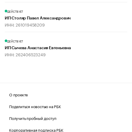
ДЕЙСТВУЕТ
ИП Столяр Павел Александрович
ИНН: 261019458209
ДЕЙСТВУЕТ
ИП Сычева Анастасия Евгеньевна
ИНН: 262406523249
О проекте
Поделиться новостью на РБК
Получить пробный доступ
Корпоративная подписка РБК