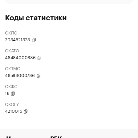
Коды статистики
ОКПО
2034521323
ОКАТО
46484000686
ОКТМО
46584000786
ОКФС
16
ОКОГУ
4210015