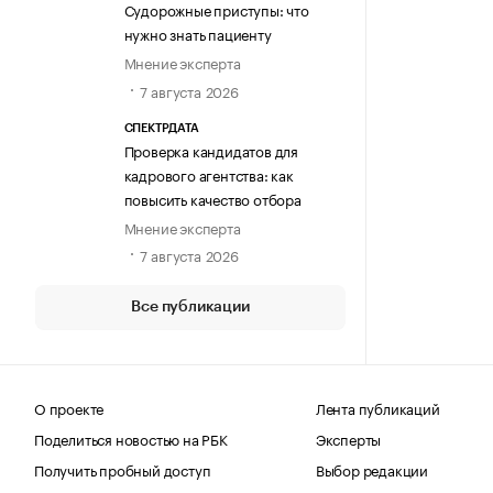
Судорожные приступы: что
нужно знать пациенту
Мнение эксперта
7 августа 2026
СПЕКТРДАТА
Проверка кандидатов для
кадрового агентства: как
повысить качество отбора
Мнение эксперта
7 августа 2026
Все публикации
О проекте
Лента публикаций
Поделиться новостью на РБК
Эксперты
Получить пробный доступ
Выбор редакции