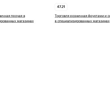
47.21
ничная прочая в
Торговля розничная фруктами и 
ированных магазинах
в специализированных магазинах