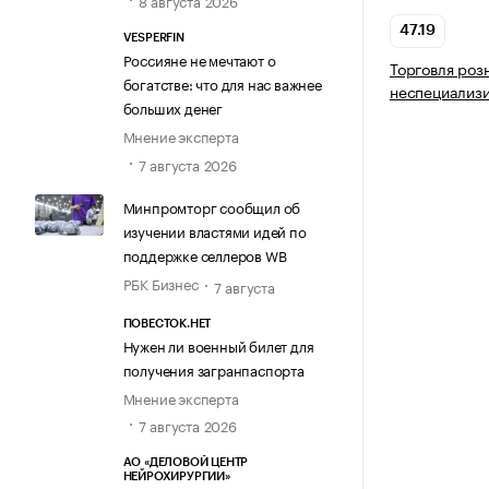
8 августа 2026
47.19
VESPERFIN
Россияне не мечтают о
Торговля роз
богатстве: что для нас важнее
неспециализ
больших денег
Мнение эксперта
7 августа 2026
Минпромторг сообщил об
изучении властями идей по
поддержке селлеров WB
РБК Бизнес
7 августа
ПОВЕСТОК.НЕТ
Нужен ли военный билет для
получения загранпаспорта
Мнение эксперта
7 августа 2026
АО «ДЕЛОВОЙ ЦЕНТР
НЕЙРОХИРУРГИИ»