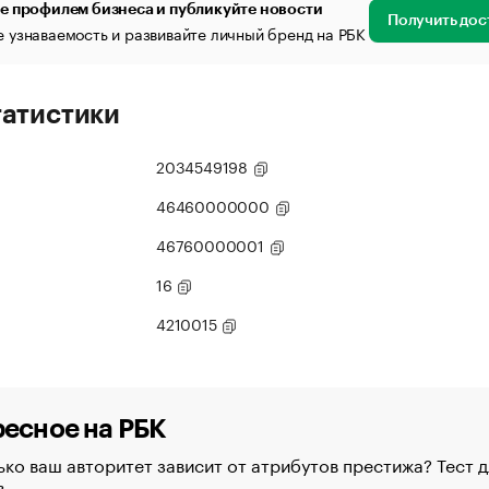
е профилем бизнеса и публикуйте новости
Получить дос
 узнаваемость и развивайте личный бренд на РБК
татистики
2034549198
46460000000
46760000001
16
4210015
есное на РБК
ко ваш авторитет зависит от атрибутов престижа? Тест д
в