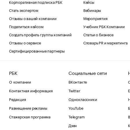
Корпоративная подписка РБК
Кейсы
Стать экспертом
Вебинары
Отзывы о вашей компании
Мероприятия
Поделиться кейсом
Учебник РБК Компании
Создать профиль группы компаний
Статьи о бизнесе
Отзывы о сервисе
Словарь PR и маркетинга
Сертифицированные партнеры
РБК
Социальные сети
О компании
ВКонтакте
С
Контактная информация
Twitter
Е
Редакция
Одноклассники
Размещение рекламы
YouTube
Стажерская программа
Telegram
В
Дзен