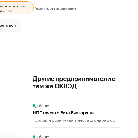
ытых источников.
Редактировать описание
мпании.
елиться
Другие предприниматели с
тем же ОКВЭД
ДЕЙСТВУЕТ
ИП Ткаченко Вита Викторовна
Торговля розничная в нестационарных...
ДЕЙСТВУЕТ