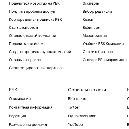
Поделиться новостью на РБК
Эксперты
Получить пробный доступ
Выбор редакции
Корпоративная подписка РБК
Кейсы
Стать экспертом
Вебинары
Отзывы о вашей компании
Мероприятия
Поделиться кейсом
Учебник РБК Компании
Создать профиль группы компаний
Статьи о бизнесе
Отзывы о сервисе
Словарь PR и маркетинга
Сертифицированные партнеры
РБК
Социальные сети
О компании
ВКонтакте
С
Контактная информация
Twitter
Е
Редакция
Одноклассники
Размещение рекламы
YouTube