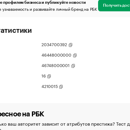
е профилем бизнеса и публикуйте новости
Получить дос
 узнаваемость и развивайте личный бренд на РБК
татистики
2034700392
46448000000
46748000001
16
4210015
есное на РБК
ко ваш авторитет зависит от атрибутов престижа? Тест д
в