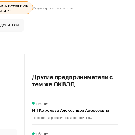
ытых источников.
Редактировать описание
мпании.
делиться
Другие предприниматели с
тем же ОКВЭД
ДЕЙСТВУЕТ
ИП Королева Александра Алексеевна
Торговля розничная по почте...
ДЕЙСТВУЕТ