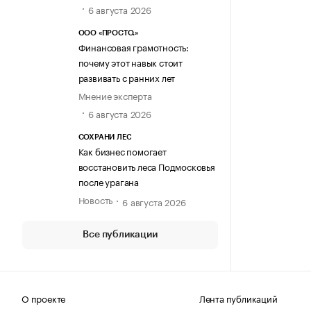
6 августа 2026
ООО «ПРОСТО.»
Финансовая грамотность:
почему этот навык стоит
развивать с ранних лет
Мнение эксперта
6 августа 2026
СОХРАНИ ЛЕС
Как бизнес помогает
восстановить леса Подмосковья
после урагана
Новость
6 августа 2026
Все публикации
О проекте
Лента публикаций