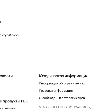
я
Контур.Фокус
овости
Юридическая информация
Информация об ограничениях
d
Правовая информация
О соблюдении авторских прав
е продукты РБК
© АО «РОСБИЗНЕСКОНСАЛТИНГ»,
 и хостинг