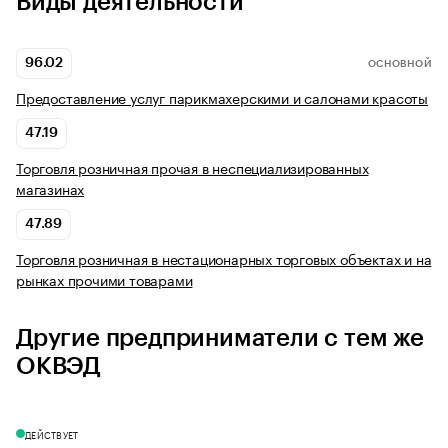
Виды деятельности
96.02
ОСНОВНОЙ
Предоставление услуг парикмахерскими и салонами красоты
47.19
Торговля розничная прочая в неспециализированных
магазинах
47.89
Торговля розничная в нестационарных торговых объектах и на
рынках прочими товарами
Другие предприниматели с тем же
ОКВЭД
ДЕЙСТВУЕТ