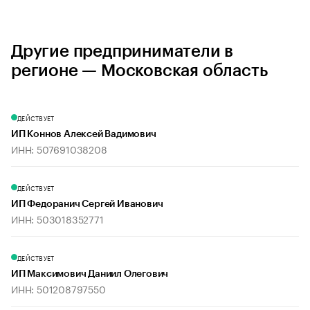
Другие предприниматели в
регионе — Московская область
ДЕЙСТВУЕТ
ИП Коннов Алексей Вадимович
ИНН: 507691038208
ДЕЙСТВУЕТ
ИП Федоранич Сергей Иванович
ИНН: 503018352771
ДЕЙСТВУЕТ
ИП Максимович Даниил Олегович
ИНН: 501208797550