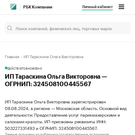
Личный кабинет
РБК Компании
Главная
ИП Тараскина Ольга Викторовна
ДЕЙСТВУЕТ
ОБНОВЛЕНО
ИП Тараскина Ольга Викторовна —
ОГРНИП: 324508100445567
ИП Тараскина Ольга Викторовна зарегистрирован
08.08.2024, в регионе — Московская область. Основной вид
деятельности: Предоставление услуг парикмахерскими и
салонами красоты. ИП присвоены реквизиты ИНН:
503227331493 и ОГРНИП: 324508100445567.
Данные получены из публичных государственных источников.