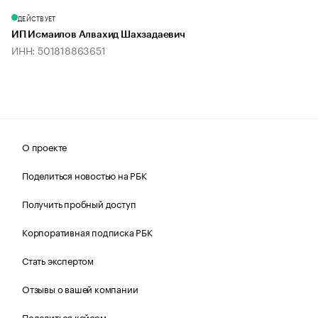
ДЕЙСТВУЕТ
ИП Исмаилов Алвахид Шахзадаевич
ИНН: 501818863651
О проекте
Поделиться новостью на РБК
Получить пробный доступ
Корпоративная подписка РБК
Стать экспертом
Отзывы о вашей компании
Поделиться кейсом