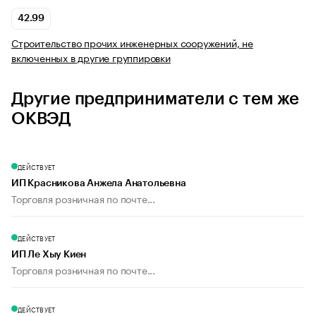
42.99
Строительство прочих инженерных сооружений, не
включенных в другие группировки
Другие предприниматели с тем же
ОКВЭД
ДЕЙСТВУЕТ
ИП Красникова Анжела Анатольевна
Торговля розничная по почте...
ДЕЙСТВУЕТ
ИП Ле Хыу Киен
Торговля розничная по почте...
ДЕЙСТВУЕТ