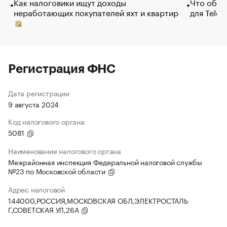
Как налоговики ищут доходы
Что обви
неработающих покупателей яхт и квартир
для Tele
Регистрация ФНС
Дата регистрации
9 августа 2024
Код налогового органа
5081
Наименование налогового органа
Межрайонная инспекция Федеральной налоговой службы
№23 по Московской области
Адрес налоговой
144000,РОССИЯ,МОСКОВСКАЯ ОБЛ,ЭЛЕКТРОСТАЛЬ
Г,СОВЕТСКАЯ УЛ,26А