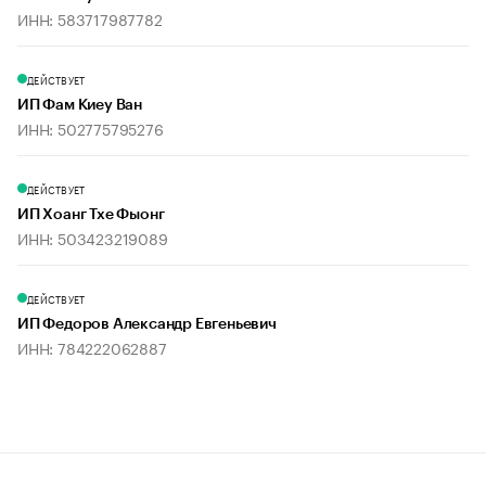
ИНН: 583717987782
ДЕЙСТВУЕТ
ИП Фам Киеу Ван
ИНН: 502775795276
ДЕЙСТВУЕТ
ИП Хоанг Тхе Фыонг
ИНН: 503423219089
ДЕЙСТВУЕТ
ИП Федоров Александр Евгеньевич
ИНН: 784222062887