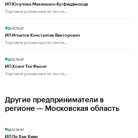
ИП Юсупова Махинахон Кутфиддинзода
Торговля розничная по почте...
ДЕЙСТВУЕТ
ИП Игнатов Константин Викторович
Торговля розничная по почте...
ДЕЙСТВУЕТ
ИП Хоанг Тхе Фыонг
Торговля розничная по почте...
Другие предприниматели в
регионе — Московская область
ДЕЙСТВУЕТ
ИП Ле Хыу Киен