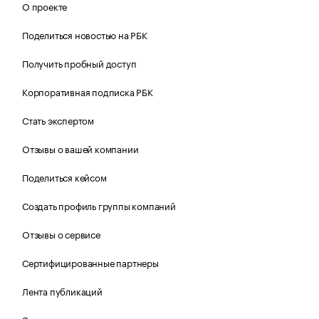
О проекте
Поделиться новостью на РБК
Получить пробный доступ
Корпоративная подписка РБК
Стать экспертом
Отзывы о вашей компании
Поделиться кейсом
Создать профиль группы компаний
Отзывы о сервисе
Сертифицированные партнеры
Лента публикаций