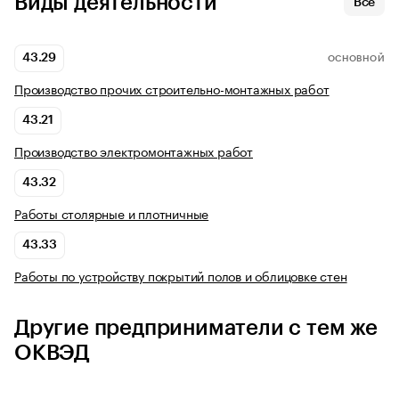
Виды деятельности
Все
43.29
ОСНОВНОЙ
Производство прочих строительно-монтажных работ
43.21
Производство электромонтажных работ
43.32
Работы столярные и плотничные
43.33
Работы по устройству покрытий полов и облицовке стен
Другие предприниматели с тем же
ОКВЭД