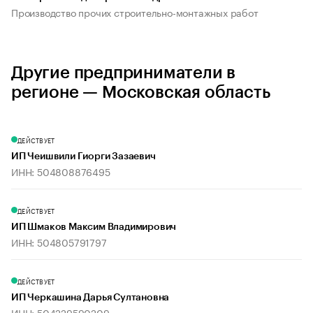
Производство прочих строительно-монтажных работ
Другие предприниматели в
регионе — Московская область
ДЕЙСТВУЕТ
ИП Чеишвили Гиорги Зазаевич
ИНН: 504808876495
ДЕЙСТВУЕТ
ИП Шмаков Максим Владимирович
ИНН: 504805791797
ДЕЙСТВУЕТ
ИП Черкашина Дарья Султановна
ИНН: 504229590209