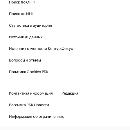
Поиск по ОГРН
Поиск по ИНН
Статистика и аудитория
Источники данных
Источник отчетности Контур.Фокус
Вопросы и ответы
Политика Cookies РБК
Контактная информация
Редакция
Рассылка РБК Новости
Информация об ограничениях
Правовая информация
О соблюдении авторских прав