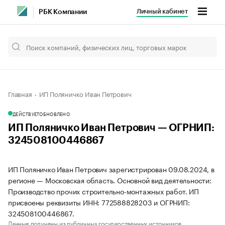
Личный кабинет
РБК Компании
Главная
ИП Поляничко Иван Петрович
ДЕЙСТВУЕТ
ОБНОВЛЕНО
ИП Поляничко Иван Петрович — ОГРНИП:
324508100446867
ИП Поляничко Иван Петрович зарегистрирован 09.08.2024, в
регионе — Московская область. Основной вид деятельности:
Производство прочих строительно-монтажных работ. ИП
присвоены реквизиты ИНН: 772588828203 и ОГРНИП:
324508100446867.
Данные получены из публичных государственных источников.