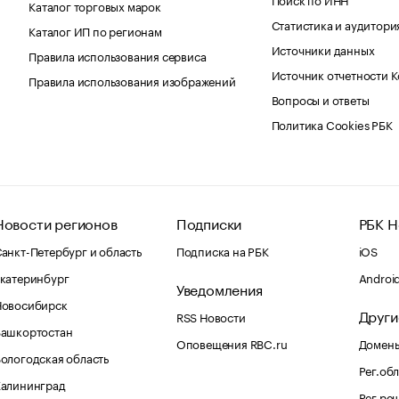
Каталог торговых марок
Статистика и аудитори
Каталог ИП по регионам
Источники данных
Правила использования сервиса
Источник отчетности 
Правила использования изображений
Вопросы и ответы
Политика Cookies РБК
Новости регионов
Подписки
РБК Н
анкт-Петербург и область
Подписка на РБК
iOS
катеринбург
Androi
Уведомления
Новосибирск
Други
RSS Новости
Башкортостан
Оповещения RBC.ru
Домены
ологодская область
Рег.об
Калининград
Рег.ре