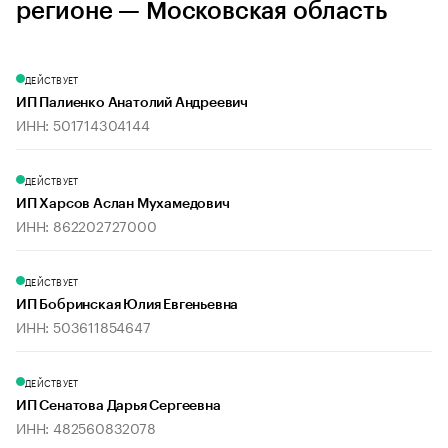
регионе — Московская область
ДЕЙСТВУЕТ
ИП Палиенко Анатолий Андреевич
ИНН: 501714304144
ДЕЙСТВУЕТ
ИП Харсов Аслан Мухамедович
ИНН: 862202727000
ДЕЙСТВУЕТ
ИП Бобринская Юлия Евгеньевна
ИНН: 503611854647
ДЕЙСТВУЕТ
ИП Сенатова Дарья Сергеевна
ИНН: 482560832078