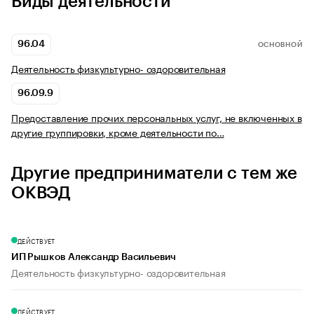
Виды деятельности
96.04
ОСНОВНОЙ
Деятельность физкультурно- оздоровительная
96.09.9
Предоставление прочих персональных услуг, не включенных в
другие группировки, кроме деятельности по…
Другие предприниматели с тем же
ОКВЭД
ДЕЙСТВУЕТ
ИП Рышков Александр Васильевич
Деятельность физкультурно- оздоровительная
ДЕЙСТВУЕТ