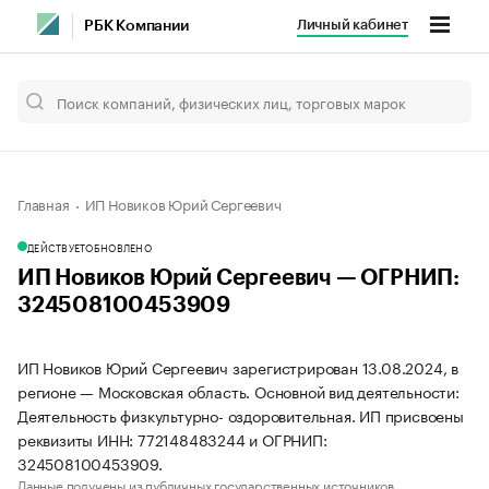
Личный кабинет
РБК Компании
Главная
ИП Новиков Юрий Сергеевич
ДЕЙСТВУЕТ
ОБНОВЛЕНО
ИП Новиков Юрий Сергеевич — ОГРНИП:
324508100453909
ИП Новиков Юрий Сергеевич зарегистрирован 13.08.2024, в
регионе — Московская область. Основной вид деятельности:
Деятельность физкультурно- оздоровительная. ИП присвоены
реквизиты ИНН: 772148483244 и ОГРНИП:
324508100453909.
Данные получены из публичных государственных источников.