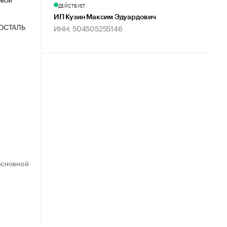
ДЕЙСТВУЕТ
ИП Кузин Максим Эдуардович
ОСТАЛЬ
ИНН: 504505255146
ОСНОВНОЙ