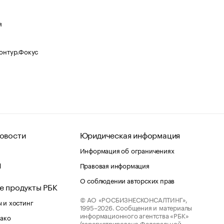
я
Контур.Фокус
овости
Юридическая информация
Информация об ограничениях
d
Правовая информация
О соблюдении авторских прав
е продукты РБК
© АО «РОСБИЗНЕСКОНСАЛТИНГ»,
 и хостинг
1995–2026.
Сообщения и материалы
информационного агентства «РБК»
лако
(зарегистрировано Федеральной