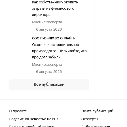
Как собственнику окупить
затраты на финансового
директора
Мнение эксперта
6 августа 2026
ООО ПКО «ПРАВО ОНЛАЙН»
Окончили исполнительное
производство. Не считайте, что
про долг забыли
Мнение эксперта
6 августа 2026
Все публикации
О проекте
Лента публикаций
Поделиться новостью на РБК
Эксперты
Получить пробный доступ
Выбор редакции