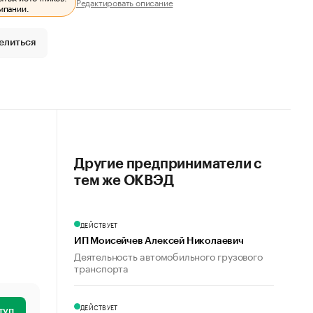
Редактировать описание
мпании.
елиться
Другие предприниматели с
тем же ОКВЭД
ДЕЙСТВУЕТ
ИП Моисейчев Алексей Николаевич
Деятельность автомобильного грузового
транспорта
ДЕЙСТВУЕТ
туп