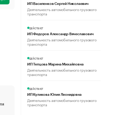
ИП Василенков Сергей Николаевич
Деятельность автомобильного грузового
транспорта
ДЕЙСТВУЕТ
ИП Федоров Александр Вячеславович
Деятельность автомобильного грузового
транспорта
ДЕЙСТВУЕТ
ИП Тепцова Марина Михайловна
Деятельность автомобильного грузового
транспорта
ДЕЙСТВУЕТ
ИП Куликова Юлия Леонидовна
Деятельность автомобильного грузового
ля
«От спорта тело стареет иначе». Как живет глава ко
транспорта
создавшей GTA