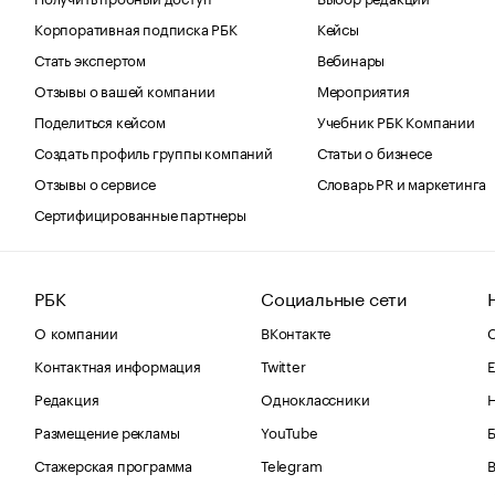
Корпоративная подписка РБК
Кейсы
Стать экспертом
Вебинары
Отзывы о вашей компании
Мероприятия
Поделиться кейсом
Учебник РБК Компании
Создать профиль группы компаний
Статьи о бизнесе
Отзывы о сервисе
Словарь PR и маркетинга
Сертифицированные партнеры
РБК
Социальные сети
О компании
ВКонтакте
С
Контактная информация
Twitter
Е
Редакция
Одноклассники
Размещение рекламы
YouTube
Стажерская программа
Telegram
В