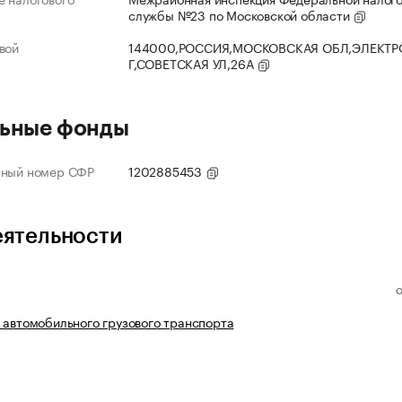
службы №23 по Московской области
вой
144000,РОССИЯ,МОСКОВСКАЯ ОБЛ,ЭЛЕКТР
Г,СОВЕТСКАЯ УЛ,26А
ьные фонды
нный номер СФР
1202885453
еятельности
 автомобильного грузового транспорта