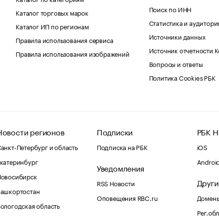
Поиск по ИНН
Каталог торговых марок
Статистика и аудитори
Каталог ИП по регионам
Источники данных
Правила использования сервиса
Источник отчетности 
Правила использования изображений
Вопросы и ответы
Политика Cookies РБК
Новости регионов
Подписки
РБК Н
анкт-Петербург и область
Подписка на РБК
iOS
катеринбург
Androi
Уведомления
Новосибирск
Други
RSS Новости
Башкортостан
Оповещения RBC.ru
Домены
ологодская область
Рег.об