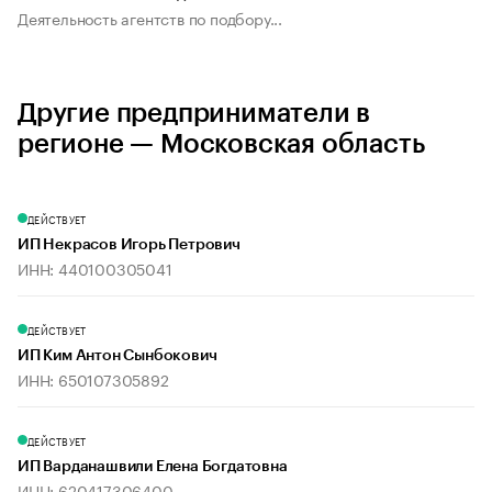
Деятельность агентств по подбору...
Другие предприниматели в
регионе — Московская область
ДЕЙСТВУЕТ
ИП Некрасов Игорь Петрович
ИНН: 440100305041
ДЕЙСТВУЕТ
ИП Ким Антон Сынбокович
ИНН: 650107305892
ДЕЙСТВУЕТ
ИП Варданашвили Елена Богдатовна
ИНН: 620417306400