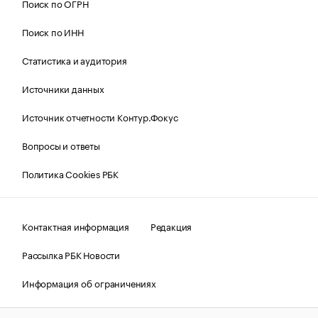
Поиск по ОГРН
Поиск по ИНН
Статистика и аудитория
Источники данных
Источник отчетности Контур.Фокус
Вопросы и ответы
Политика Cookies РБК
Контактная информация
Редакция
Рассылка РБК Новости
Информация об ограничениях
Правовая информация
О соблюдении авторских прав