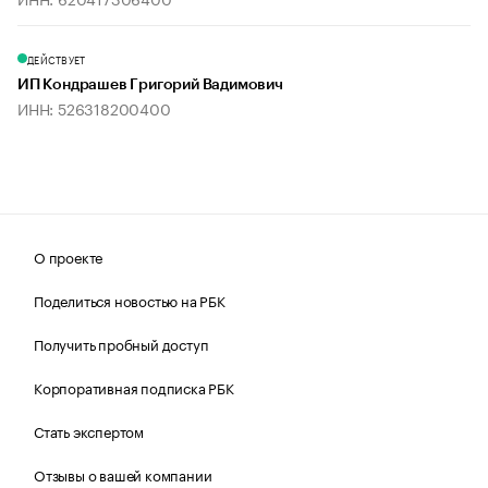
ДЕЙСТВУЕТ
ИП Кондрашев Григорий Вадимович
ИНН: 526318200400
О проекте
Поделиться новостью на РБК
Получить пробный доступ
Корпоративная подписка РБК
Стать экспертом
Отзывы о вашей компании