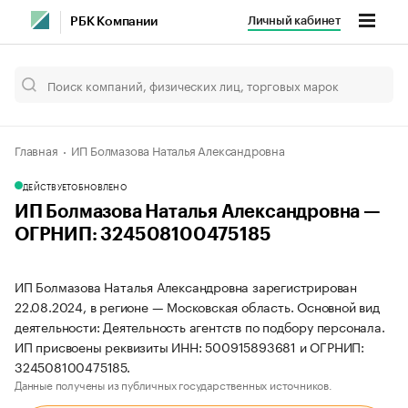
Личный кабинет
РБК Компании
Главная
ИП Болмазова Наталья Александровна
ДЕЙСТВУЕТ
ОБНОВЛЕНО
ИП Болмазова Наталья Александровна —
ОГРНИП: 324508100475185
ИП Болмазова Наталья Александровна зарегистрирован
22.08.2024, в регионе — Московская область. Основной вид
деятельности: Деятельность агентств по подбору персонала.
ИП присвоены реквизиты ИНН: 500915893681 и ОГРНИП:
324508100475185.
Данные получены из публичных государственных источников.