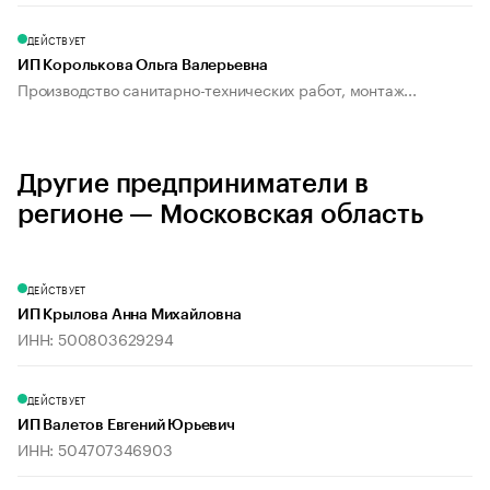
ДЕЙСТВУЕТ
ИП Королькова Ольга Валерьевна
Производство санитарно-технических работ, монтаж...
Другие предприниматели в
регионе — Московская область
ДЕЙСТВУЕТ
ИП Крылова Анна Михайловна
ИНН: 500803629294
ДЕЙСТВУЕТ
ИП Валетов Евгений Юрьевич
ИНН: 504707346903