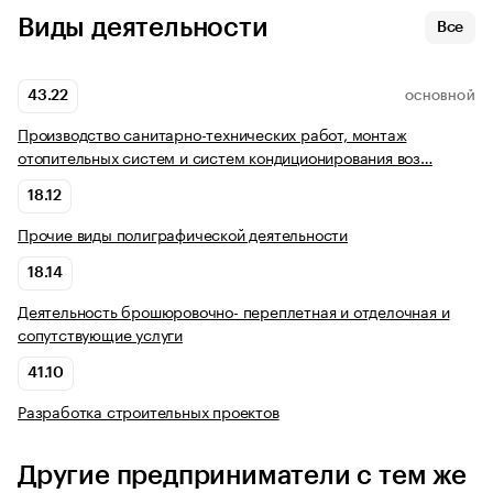
Виды деятельности
Все
43.22
ОСНОВНОЙ
Производство санитарно-технических работ, монтаж
отопительных систем и систем кондиционирования воз…
18.12
Прочие виды полиграфической деятельности
18.14
Деятельность брошюровочно- переплетная и отделочная и
сопутствующие услуги
41.10
Разработка строительных проектов
Другие предприниматели с тем же