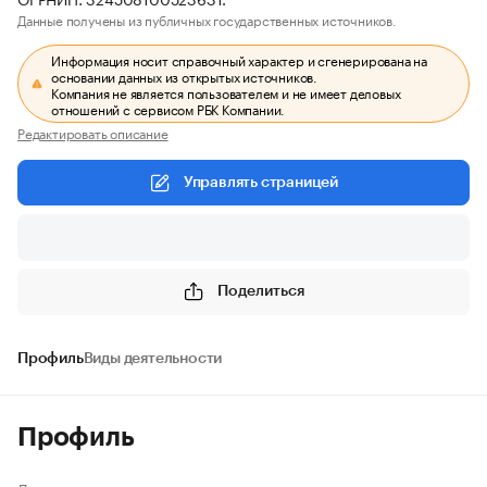
Данные получены из публичных государственных источников.
Информация носит справочный характер и сгенерирована на
основании данных из открытых источников.
Компания не является пользователем и не имеет деловых
отношений с сервисом РБК Компании.
Редактировать описание
Управлять страницей
Поделиться
Профиль
Виды деятельности
Профиль