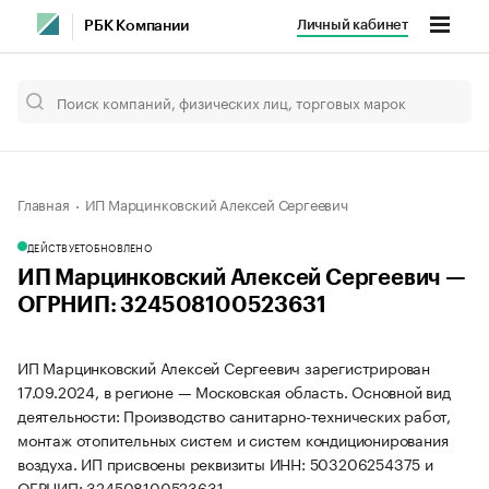
Личный кабинет
РБК Компании
Главная
ИП Марцинковский Алексей Сергеевич
ДЕЙСТВУЕТ
ОБНОВЛЕНО
ИП Марцинковский Алексей Сергеевич —
ОГРНИП: 324508100523631
ИП Марцинковский Алексей Сергеевич зарегистрирован
17.09.2024, в регионе — Московская область. Основной вид
деятельности: Производство санитарно-технических работ,
монтаж отопительных систем и систем кондиционирования
воздуха. ИП присвоены реквизиты ИНН: 503206254375 и
ОГРНИП: 324508100523631.