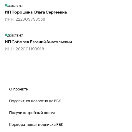
ДЕЙСТВУЕТ
ИП Порошина Ольга Сергеевна
ИНН: 222309793558
ДЕЙСТВУЕТ
ИП Соболев Евгений Анатольевич
ИНН: 262001199918
О проекте
Поделиться новостью на РБК
Получить пробный доступ
Корпоративная подписка РБК