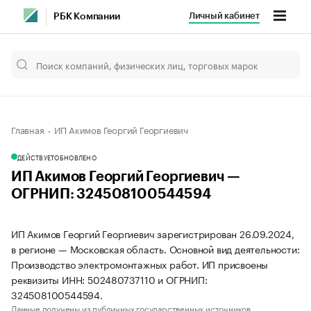
Личный кабинет
РБК Компании
Главная
ИП Акимов Георгий Георгиевич
ДЕЙСТВУЕТ
ОБНОВЛЕНО
ИП Акимов Георгий Георгиевич —
ОГРНИП: 324508100544594
ИП Акимов Георгий Георгиевич зарегистрирован 26.09.2024,
в регионе — Московская область. Основной вид деятельности:
Производство электромонтажных работ. ИП присвоены
реквизиты ИНН: 502480737110 и ОГРНИП:
324508100544594.
Данные получены из публичных государственных источников.