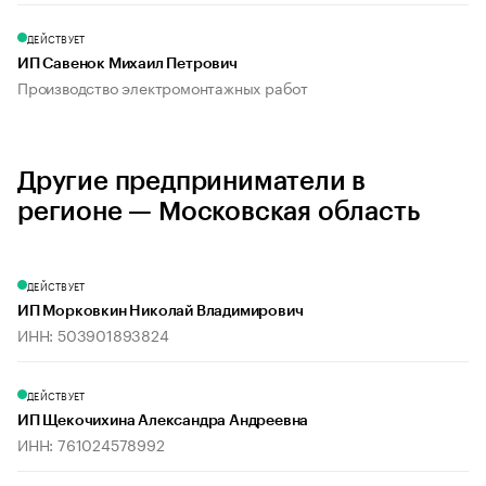
ДЕЙСТВУЕТ
ИП Савенок Михаил Петрович
Производство электромонтажных работ
Другие предприниматели в
регионе — Московская область
ДЕЙСТВУЕТ
ИП Морковкин Николай Владимирович
ИНН: 503901893824
ДЕЙСТВУЕТ
ИП Щекочихина Александра Андреевна
ИНН: 761024578992