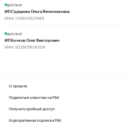
ДЕЙСТВУЕТ
ИП Сударева Ольга Вячеславовна
ИНН: 130900821989
ДЕЙСТВУЕТ
ИП Бочков Олег Викторович
ИНН: 502905824308
О проекте
Поделиться новостью на РБК
Получить пробный доступ
Корпоративная подписка РБК