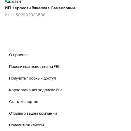
ДЕЙСТВУЕТ
ИП Нерсесян Вячеслав Самвелович
ИНН: 502992936598
О проекте
Поделиться новостью на РБК
Получить пробный доступ
Корпоративная подписка РБК
Стать экспертом
Отзывы о вашей компании
Поделиться кейсом