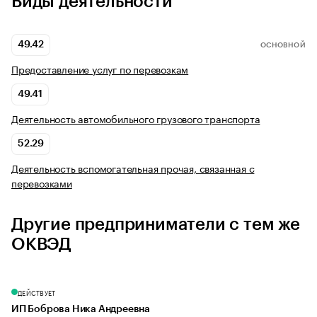
Виды деятельности
49.42
ОСНОВНОЙ
Предоставление услуг по перевозкам
49.41
Деятельность автомобильного грузового транспорта
52.29
Деятельность вспомогательная прочая, связанная с
перевозками
Другие предприниматели с тем же
ОКВЭД
ДЕЙСТВУЕТ
ИП Боброва Ника Андреевна