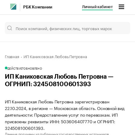
Личный кабинет
РБК Компании
Главная
ИП Каниковская Любовь Петровна
ДЕЙСТВУЕТ
ОБНОВЛЕНО
ИП Каниковская Любовь Петровна —
ОГРНИП: 324508100601393
ИП Каниковская Любовь Петровна зарегистрирован
22.10.2024, в регионе — Московская область. Основной вид
деятельности: Предоставление услуг по перевозкам. ИП
присвоены реквизиты ИНН: 503606407770 и ОГРНИП:
324508100601393.
Данные получены из публичных государственных источников.