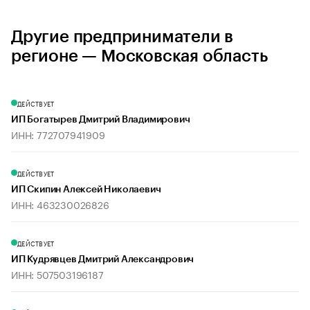
Другие предприниматели в
регионе — Московская область
ДЕЙСТВУЕТ
ИП Богатырев Дмитрий Владимирович
ИНН: 772707941909
ДЕЙСТВУЕТ
ИП Скипин Алексей Николаевич
ИНН: 463230026826
ДЕЙСТВУЕТ
ИП Кудрявцев Дмитрий Александрович
ИНН: 507503196187