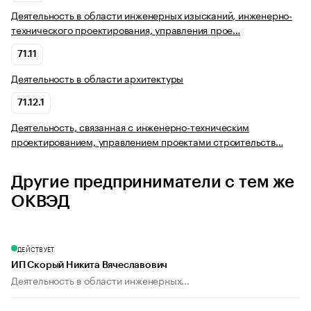
Деятельность в области инженерных изысканий, инженерно-
технического проектирования, управления прое…
71.11
Деятельность в области архитектуры
71.12.1
Деятельность, связанная с инженерно-техническим
проектированием, управлением проектами строительств…
Другие предприниматели с тем же
ОКВЭД
ДЕЙСТВУЕТ
ИП Скорый Никита Вячеславович
Деятельность в области инженерных...