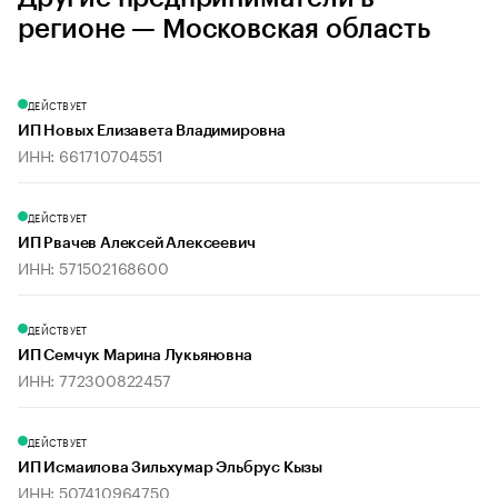
регионе — Московская область
ДЕЙСТВУЕТ
ИП Новых Елизавета Владимировна
ИНН: 661710704551
ДЕЙСТВУЕТ
ИП Рвачев Алексей Алексеевич
ИНН: 571502168600
ДЕЙСТВУЕТ
ИП Семчук Марина Лукьяновна
ИНН: 772300822457
ДЕЙСТВУЕТ
ИП Исмаилова Зильхумар Эльбрус Кызы
ИНН: 507410964750