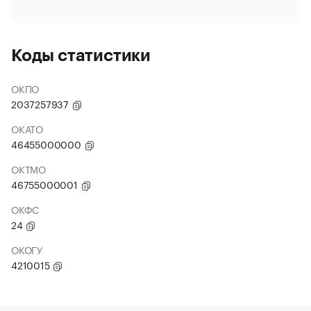
Коды статистики
ОКПО
2037257937
ОКАТО
46455000000
ОКТМО
46755000001
ОКФС
24
ОКОГУ
4210015