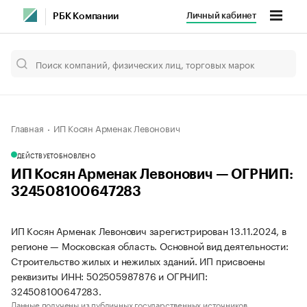
Личный кабинет
РБК Компании
Главная
ИП Косян Арменак Левонович
ДЕЙСТВУЕТ
ОБНОВЛЕНО
ИП Косян Арменак Левонович — ОГРНИП:
324508100647283
ИП Косян Арменак Левонович зарегистрирован 13.11.2024, в
регионе — Московская область. Основной вид деятельности:
Строительство жилых и нежилых зданий. ИП присвоены
реквизиты ИНН: 502505987876 и ОГРНИП:
324508100647283.
Данные получены из публичных государственных источников.