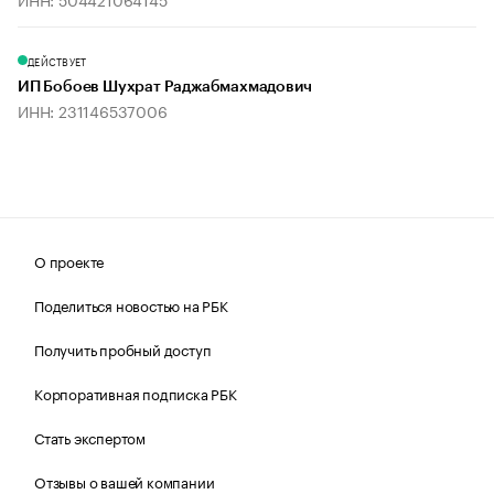
ДЕЙСТВУЕТ
ИП Бобоев Шухрат Раджабмахмадович
ИНН: 231146537006
О проекте
Поделиться новостью на РБК
Получить пробный доступ
Корпоративная подписка РБК
Стать экспертом
Отзывы о вашей компании