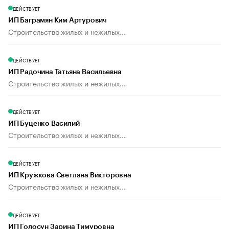
ДЕЙСТВУЕТ
ИП Баграмян Ким Артурович
Строительство жилых и нежилых...
ДЕЙСТВУЕТ
ИП Радочина Татьяна Васильевна
Строительство жилых и нежилых...
ДЕЙСТВУЕТ
ИП Буценко Василий
Строительство жилых и нежилых...
ДЕЙСТВУЕТ
ИП Кружкова Светлана Викторовна
Строительство жилых и нежилых...
ДЕЙСТВУЕТ
ИП Голосун Зарина Тимуровна