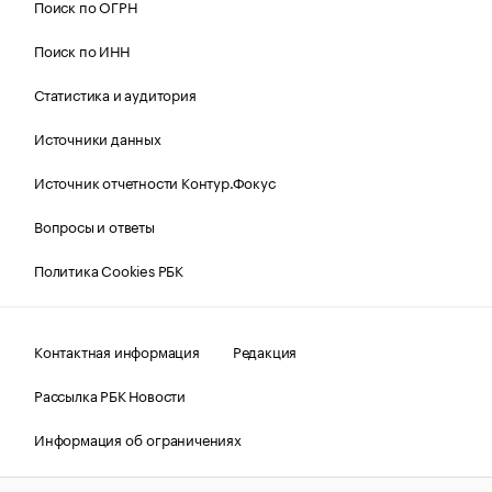
Поиск по ОГРН
Поиск по ИНН
Статистика и аудитория
Источники данных
Источник отчетности Контур.Фокус
Вопросы и ответы
Политика Cookies РБК
Контактная информация
Редакция
Рассылка РБК Новости
Информация об ограничениях
Правовая информация
О соблюдении авторских прав