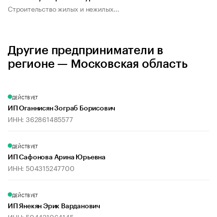
Строительство жилых и нежилых...
Другие предприниматели в
регионе — Московская область
ДЕЙСТВУЕТ
ИП Оганнисян Зограб Борисович
ИНН: 362861485577
ДЕЙСТВУЕТ
ИП Сафонова Арина Юрьевна
ИНН: 504315247700
ДЕЙСТВУЕТ
ИП Янекян Эрик Варданович
ИНН: 504421064145