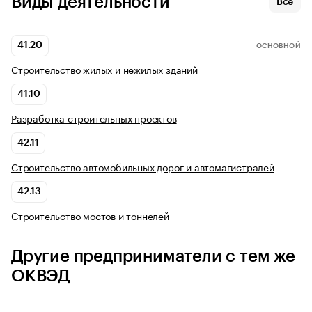
Виды деятельности
Все
41.20
ОСНОВНОЙ
Строительство жилых и нежилых зданий
41.10
Разработка строительных проектов
42.11
Строительство автомобильных дорог и автомагистралей
42.13
Строительство мостов и тоннелей
Другие предприниматели с тем же
ОКВЭД