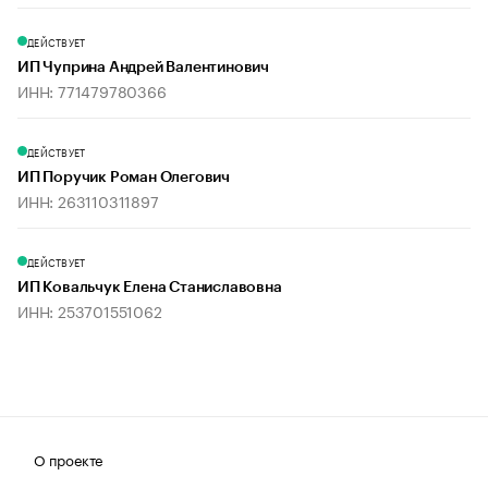
ДЕЙСТВУЕТ
ИП Чуприна Андрей Валентинович
ИНН: 771479780366
ДЕЙСТВУЕТ
ИП Поручик Роман Олегович
ИНН: 263110311897
ДЕЙСТВУЕТ
ИП Ковальчук Елена Станиславовна
ИНН: 253701551062
О проекте