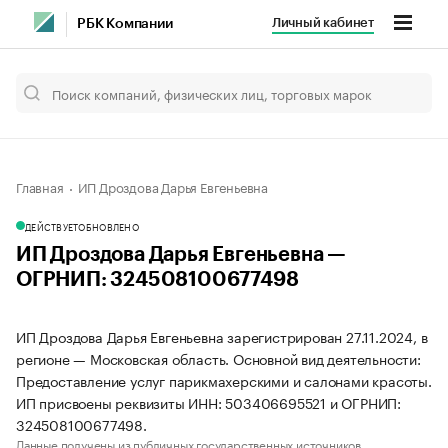
Личный кабинет
РБК Компании
Главная
ИП Дроздова Дарья Евгеньевна
ДЕЙСТВУЕТ
ОБНОВЛЕНО
ИП Дроздова Дарья Евгеньевна —
ОГРНИП: 324508100677498
ИП Дроздова Дарья Евгеньевна зарегистрирован 27.11.2024, в
регионе — Московская область. Основной вид деятельности:
Предоставление услуг парикмахерскими и салонами красоты.
ИП присвоены реквизиты ИНН: 503406695521 и ОГРНИП:
324508100677498.
Данные получены из публичных государственных источников.