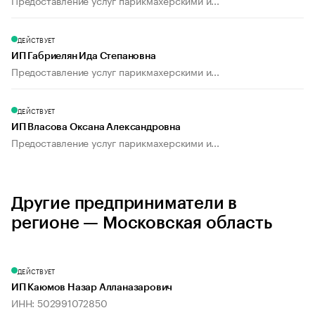
Предоставление услуг парикмахерскими и...
ДЕЙСТВУЕТ
ИП Габриелян Ида Степановна
Предоставление услуг парикмахерскими и...
ДЕЙСТВУЕТ
ИП Власова Оксана Александровна
Предоставление услуг парикмахерскими и...
Другие предприниматели в
регионе — Московская область
ДЕЙСТВУЕТ
ИП Каюмов Назар Алланазарович
ИНН: 502991072850