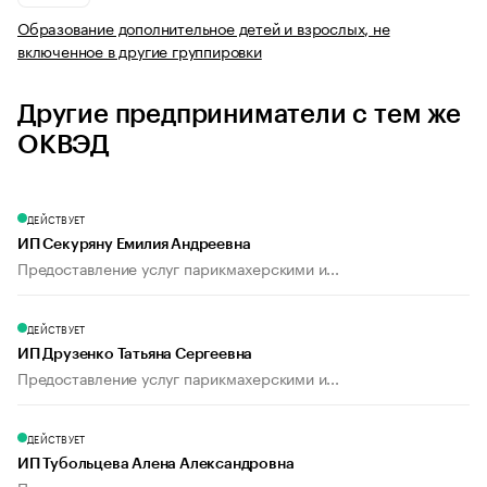
Образование дополнительное детей и взрослых, не
включенное в другие группировки
Другие предприниматели с тем же
ОКВЭД
ДЕЙСТВУЕТ
ИП Секуряну Емилия Андреевна
Предоставление услуг парикмахерскими и...
ДЕЙСТВУЕТ
ИП Друзенко Татьяна Сергеевна
Предоставление услуг парикмахерскими и...
ДЕЙСТВУЕТ
ИП Тубольцева Алена Александровна