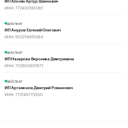
ИП Апозян Артур Шаенович
ИНН: 772402161380
ДЕЙСТВУЕТ
ИП Ануров Евгений Олегович
ИНН: 503216915384
ДЕЙСТВУЕТ
ИП Назарова Вероника Дмитриевна
ИНН: 732903657871
ДЕЙСТВУЕТ
ИП Артамонов Дмитрий Романович
ИНН: 772145773530