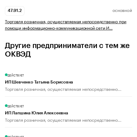
47.91.2
ОСНОВНОЙ
Торговля розничная, осуществляемая непосредственно при
помощи информационно-коммуникационной сети И…
Другие предприниматели с тем же
ОКВЭД
ДЕЙСТВУЕТ
ИП Шевченко Татьяна Борисовна
Торговля розничная, осуществляемая непосредственно...
ДЕЙСТВУЕТ
ИП Лапшина Юлия Алексеевна
Торговля розничная, осуществляемая непосредственно...
ДЕЙСТВУЕТ