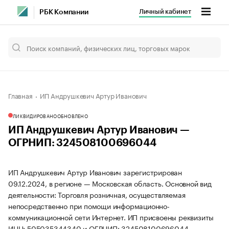
Личный кабинет
РБК Компании
Главная
ИП Андрушкевич Артур Иванович
ЛИКВИДИРОВАНО
ОБНОВЛЕНО
ИП Андрушкевич Артур Иванович —
ОГРНИП: 324508100696044
ИП Андрушкевич Артур Иванович зарегистрирован
09.12.2024, в регионе — Московская область. Основной вид
деятельности: Торговля розничная, осуществляемая
непосредственно при помощи информационно-
коммуникационной сети Интернет. ИП присвоены реквизиты
ИНН: 505035344340 и ОГРНИП: 324508100696044.