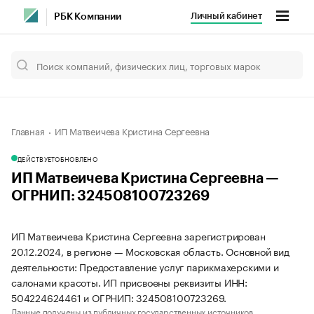
Личный кабинет
РБК Компании
Главная
ИП Матвеичева Кристина Сергеевна
ДЕЙСТВУЕТ
ОБНОВЛЕНО
ИП Матвеичева Кристина Сергеевна —
ОГРНИП: 324508100723269
ИП Матвеичева Кристина Сергеевна зарегистрирован
20.12.2024, в регионе — Московская область. Основной вид
деятельности: Предоставление услуг парикмахерскими и
салонами красоты. ИП присвоены реквизиты ИНН:
504224624461 и ОГРНИП: 324508100723269.
Данные получены из публичных государственных источников.