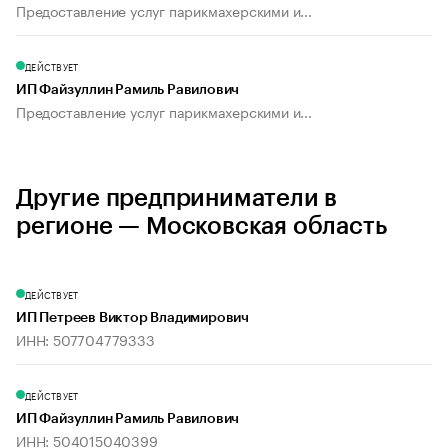
Предоставление услуг парикмахерскими и...
ДЕЙСТВУЕТ
ИП Файзуллин Рамиль Равилович
Предоставление услуг парикмахерскими и...
Другие предприниматели в
регионе — Московская область
ДЕЙСТВУЕТ
ИП Петреев Виктор Владимирович
ИНН: 507704779333
ДЕЙСТВУЕТ
ИП Файзуллин Рамиль Равилович
ИНН: 504015040399