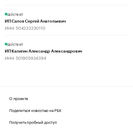
ДЕЙСТВУЕТ
ИП Салов Сергей Анатольевич
ИНН: 504233230110
ДЕЙСТВУЕТ
ИП Калигин Александр Александрович
ИНН: 501905934394
О проекте
Поделиться новостью на РБК
Получить пробный доступ