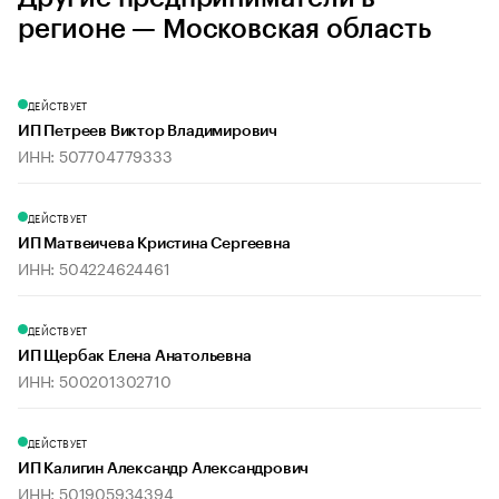
регионе — Московская область
ДЕЙСТВУЕТ
ИП Петреев Виктор Владимирович
ИНН: 507704779333
ДЕЙСТВУЕТ
ИП Матвеичева Кристина Сергеевна
ИНН: 504224624461
ДЕЙСТВУЕТ
ИП Щербак Елена Анатольевна
ИНН: 500201302710
ДЕЙСТВУЕТ
ИП Калигин Александр Александрович
ИНН: 501905934394