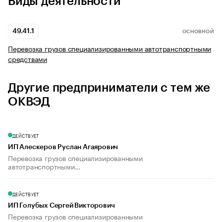
Виды деятельности
49.41.1
ОСНОВНОЙ
Перевозка грузов специализированными автотранспортными
средствами
Другие предприниматели с тем же
ОКВЭД
ДЕЙСТВУЕТ
ИП Алескеров Руслан Агаярович
Перевозка грузов специализированными
автотранспортными...
ДЕЙСТВУЕТ
ИП Голубых Сергей Викторович
Перевозка грузов специализированными