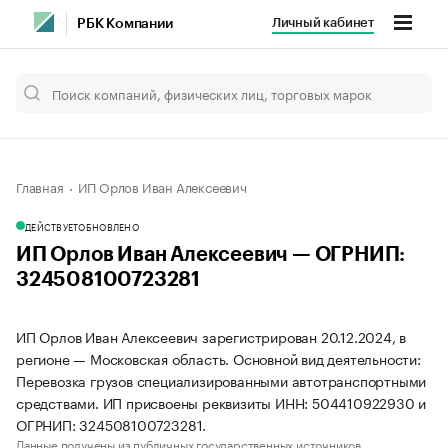
Личный кабинет
РБК Компании
Главная
ИП Орлов Иван Алексеевич
ДЕЙСТВУЕТ
ОБНОВЛЕНО
ИП Орлов Иван Алексеевич — ОГРНИП:
324508100723281
ИП Орлов Иван Алексеевич зарегистрирован 20.12.2024, в
регионе — Московская область. Основной вид деятельности:
Перевозка грузов специализированными автотранспортными
средствами. ИП присвоены реквизиты ИНН: 504410922930 и
ОГРНИП: 324508100723281.
Данные получены из публичных государственных источников.