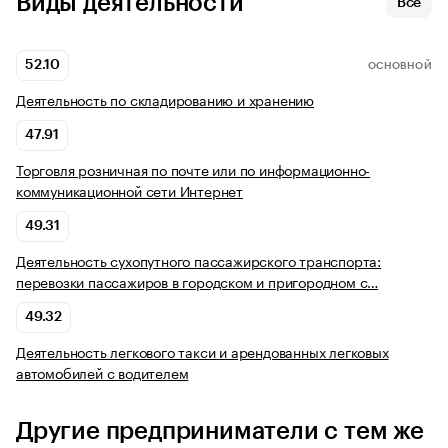
Виды деятельности
Все
52.10
ОСНОВНОЙ
Деятельность по складированию и хранению
47.91
Торговля розничная по почте или по информационно-
коммуникационной сети Интернет
49.31
Деятельность сухопутного пассажирского транспорта:
перевозки пассажиров в городском и пригородном с…
49.32
Деятельность легкового такси и арендованных легковых
автомобилей с водителем
Другие предприниматели с тем же