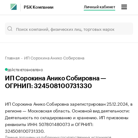
Личный кабинет
РБК Компании
Главная
ИП Сорокина Анико Собировна
ДЕЙСТВУЕТ
ОБНОВЛЕНО
ИП Сорокина Анико Собировна —
ОГРНИП: 324508100731330
ИП Сорокина Анико Собировна зарегистрирован 25.12.2024, в
регионе — Московская область. Основной вид деятельности:
Деятельность по складированию и хранению. ИП присвоены
реквизиты ИНН: 507801480073 и ОГРНИП:
324508100731330.
Данные получены из публичных государственных источников.