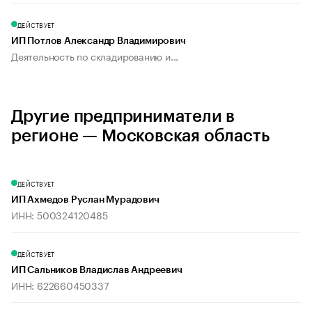
ДЕЙСТВУЕТ
ИП Потлов Александр Владимирович
Деятельность по складированию и...
Другие предприниматели в
регионе — Московская область
ДЕЙСТВУЕТ
ИП Ахмедов Руслан Мурадович
ИНН: 500324120485
ДЕЙСТВУЕТ
ИП Сальников Владислав Андреевич
ИНН: 622660450337