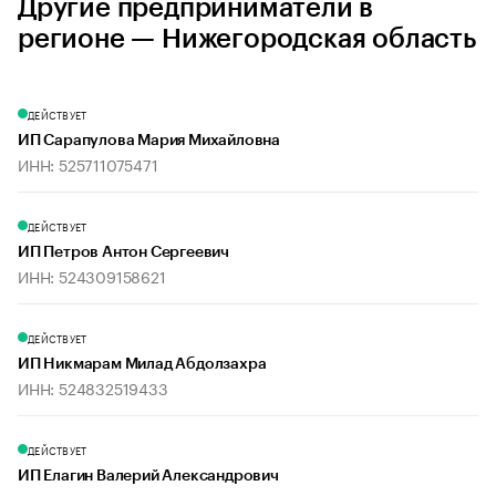
Другие предприниматели в
регионе — Нижегородская область
ДЕЙСТВУЕТ
ИП Сарапулова Мария Михайловна
ИНН: 525711075471
ДЕЙСТВУЕТ
ИП Петров Антон Сергеевич
ИНН: 524309158621
ДЕЙСТВУЕТ
ИП Никмарам Милад Абдолзахра
ИНН: 524832519433
ДЕЙСТВУЕТ
ИП Елагин Валерий Александрович