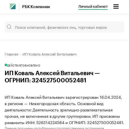
Личный кабинет
РБК Компании
Главная
ИП Коваль Алексей Витальевич
ДЕЙСТВУЕТ
ОБНОВЛЕНО
ИП Коваль Алексей Витальевич —
ОГРНИП: 324527500052481
ИП Коваль Алексей Витальевич зарегистрирован 16.04.2024,
в регионе — Нижегородская область. Основной вид
деятельности: Деятельность зрелищно-развлекательная
прочая, не включенная в другие группировки. ИП присвоены
реквизиты ИНН: 526314224584 и ОГРНИП: 324527500052481.
Данные получены из публичных государственных источников.