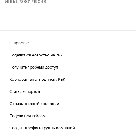
ИНН: 523801719046
О проекте
Поделиться новостью на РБК
Получить пробный доступ
Корпоративная подписка РБК
Стать экспертом
Отзывы о вашей компании
Поделиться кейсом
Создать профиль группы компаний