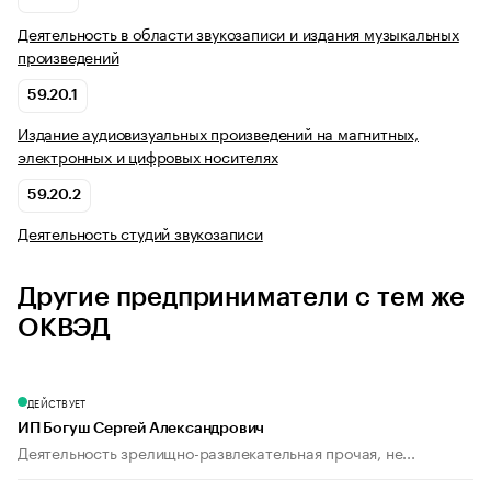
Деятельность в области звукозаписи и издания музыкальных
произведений
59.20.1
Издание аудиовизуальных произведений на магнитных,
электронных и цифровых носителях
59.20.2
Деятельность студий звукозаписи
Другие предприниматели с тем же
ОКВЭД
ДЕЙСТВУЕТ
ИП Богуш Сергей Александрович
Деятельность зрелищно-развлекательная прочая, не...