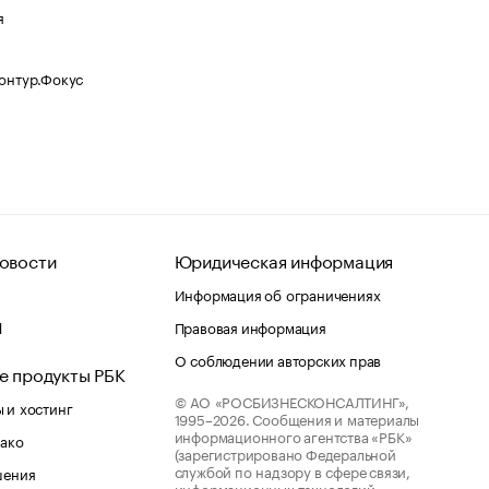
я
Контур.Фокус
овости
Юридическая информация
Информация об ограничениях
d
Правовая информация
О соблюдении авторских прав
е продукты РБК
© АО «РОСБИЗНЕСКОНСАЛТИНГ»,
 и хостинг
1995–2026.
Сообщения и материалы
информационного агентства «РБК»
лако
(зарегистрировано Федеральной
службой по надзору в сфере связи,
шения
информационных технологий