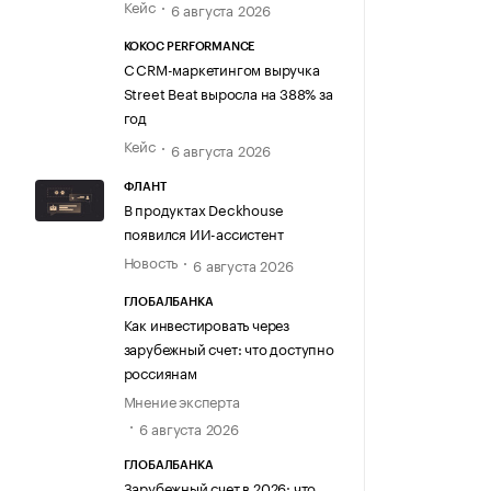
Кейс
6 августа 2026
KOKOC PERFORMANCE
С CRM-маркетингом выручка
Street Beat выросла на 388% за
год
Кейс
6 августа 2026
ФЛАНТ
В продуктах Deckhouse
появился ИИ-ассистент
Новость
6 августа 2026
ГЛОБАЛБАНКА
Как инвестировать через
зарубежный счет: что доступно
россиянам
Мнение эксперта
6 августа 2026
ГЛОБАЛБАНКА
Зарубежный счет в 2026: что