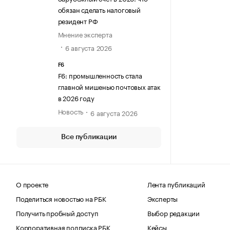
обязан сделать налоговый
резидент РФ
Мнение эксперта
6 августа 2026
F6
F6: промышленность стала
главной мишенью почтовых атак
в 2026 году
Новость
6 августа 2026
Все публикации
О проекте
Лента публикаций
Поделиться новостью на РБК
Эксперты
Получить пробный доступ
Выбор редакции
Корпоративная подписка РБК
Кейсы