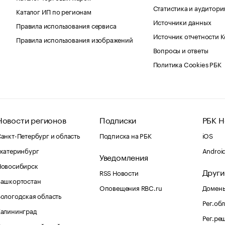
Статистика и аудитори
Каталог ИП по регионам
Источники данных
Правила использования сервиса
Источник отчетности 
Правила использования изображений
Вопросы и ответы
Политика Cookies РБК
Новости регионов
Подписки
РБК Н
анкт-Петербург и область
Подписка на РБК
iOS
катеринбург
Androi
Уведомления
Новосибирск
Други
RSS Новости
Башкортостан
Оповещения RBC.ru
Домены
ологодская область
Рег.об
Калининград
Рег.ре