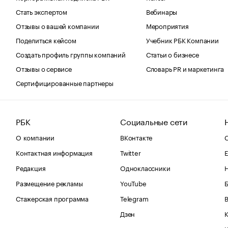
Стать экспертом
Вебинары
Отзывы о вашей компании
Мероприятия
Поделиться кейсом
Учебник РБК Компании
Создать профиль группы компаний
Статьи о бизнесе
Отзывы о сервисе
Словарь PR и маркетинга
Сертифицированные партнеры
РБК
Социальные сети
О компании
ВКонтакте
С
Контактная информация
Twitter
Е
Редакция
Одноклассники
Размещение рекламы
YouTube
Стажерская программа
Telegram
В
Дзен