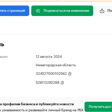
Подписаться на изменения
По
лять страницей
ль
ации
12 августа 2024
Нижегородская область
324527500102542
526113292288
е профилем бизнеса и публикуйте новости
Получить дос
 узнаваемость и развивайте личный бренд на РБК