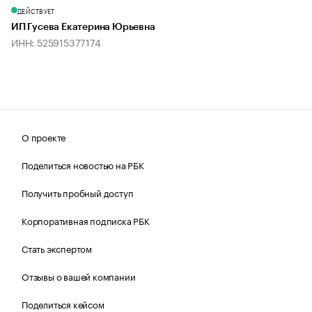
ДЕЙСТВУЕТ
ИП Гусева Екатерина Юрьевна
ИНН: 525915377174
О проекте
Поделиться новостью на РБК
Получить пробный доступ
Корпоративная подписка РБК
Стать экспертом
Отзывы о вашей компании
Поделиться кейсом