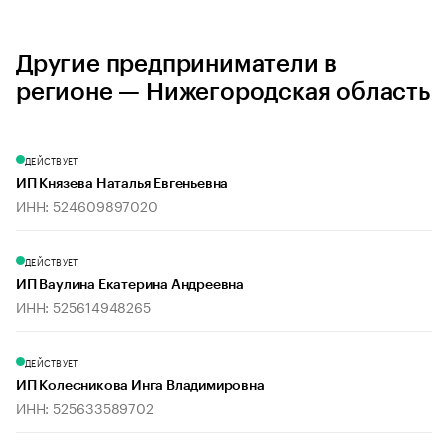
Другие предприниматели в
регионе — Нижегородская область
ДЕЙСТВУЕТ
ИП Князева Наталья Евгеньевна
ИНН: 524609897020
ДЕЙСТВУЕТ
ИП Ваулина Екатерина Андреевна
ИНН: 525614948265
ДЕЙСТВУЕТ
ИП Колесникова Инга Владимировна
ИНН: 525633589702