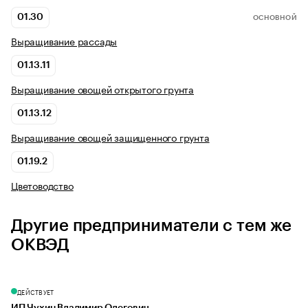
01.30
ОСНОВНОЙ
Выращивание рассады
01.13.11
Выращивание овощей открытого грунта
01.13.12
Выращивание овощей защищенного грунта
01.19.2
Цветоводство
Другие предприниматели с тем же
ОКВЭД
ДЕЙСТВУЕТ