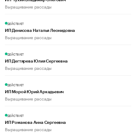
ИП Чухин Владимир Олегович
Выращивание рассады
ДЕЙСТВУЕТ
ИП Денисова Наталья Леонидовна
Выращивание рассады
ДЕЙСТВУЕТ
ИП Дегтярева Юлия Сергеевна
Выращивание рассады
ДЕЙСТВУЕТ
ИП Морой Юрий Аркадьевич
Выращивание рассады
ДЕЙСТВУЕТ
ИП Романова Анна Сергеевна
Выращивание рассады