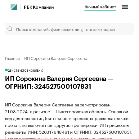
Личный кабинет
РБК Компании
Главная
ИП Сорокина Валерия Сергеевна
ДЕЙСТВУЕТ
ОБНОВЛЕНО
ИП Сорокина Валерия Сергеевна —
ОГРНИП: 324527500107831
ИП Сорокина Валерия Сергеевна зарегистрирован
21.08.2024, в регионе — Нижегородская область. Основной
вид деятельности: Деятельность зрелищно-развлекательная
прочая, не включенная в другие группировки. ИП присвоены
реквизиты ИНН: 526317648461 и ОГРНИП: 324527500107831.
Данные получены из публичных государственных источников.