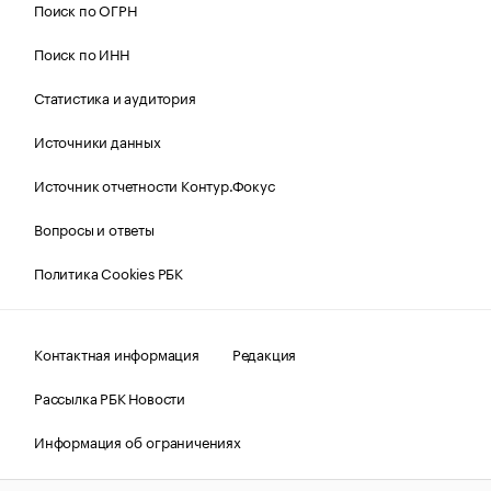
Поиск по ОГРН
Поиск по ИНН
Статистика и аудитория
Источники данных
Источник отчетности Контур.Фокус
Вопросы и ответы
Политика Cookies РБК
Контактная информация
Редакция
Рассылка РБК Новости
Информация об ограничениях
Правовая информация
О соблюдении авторских прав