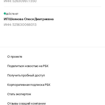
ИНН: 526309977350
ДЕЙСТВУЕТ
ИП Шеянова Олеся Дмитриевна
ИНН: 525630066013
О проекте
Поделиться новостью на РБК
Получить пробный доступ
Корпоративная подписка РБК
Стать экспертом
Отзывы о вашей компании