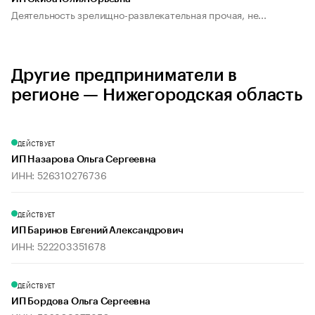
Деятельность зрелищно-развлекательная прочая, не...
Другие предприниматели в
регионе — Нижегородская область
ДЕЙСТВУЕТ
ИП Назарова Ольга Сергеевна
ИНН: 526310276736
ДЕЙСТВУЕТ
ИП Баринов Евгений Александрович
ИНН: 522203351678
ДЕЙСТВУЕТ
ИП Бордова Ольга Сергеевна