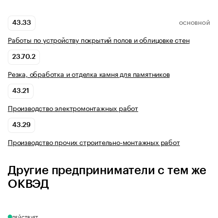
43.33
ОСНОВНОЙ
Работы по устройству покрытий полов и облицовке стен
23.70.2
Резка, обработка и отделка камня для памятников
43.21
Производство электромонтажных работ
43.29
Производство прочих строительно-монтажных работ
Другие предприниматели с тем же
ОКВЭД
ДЕЙСТВУЕТ