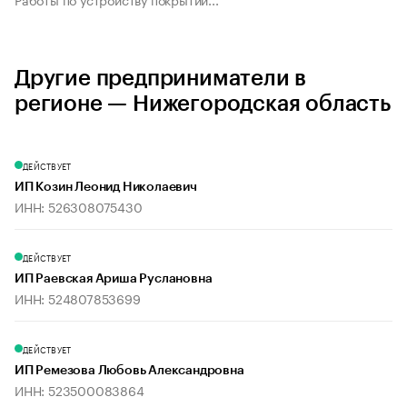
Другие предприниматели в
регионе — Нижегородская область
ДЕЙСТВУЕТ
ИП Козин Леонид Николаевич
ИНН: 526308075430
ДЕЙСТВУЕТ
ИП Раевская Ариша Руслановна
ИНН: 524807853699
ДЕЙСТВУЕТ
ИП Ремезова Любовь Александровна
ИНН: 523500083864