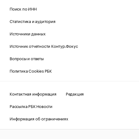
Поиск по ИНН
Статистика и аудитория
Источники данных
Источник отчетности Контур.Фокус
Вопросы и ответы
Политика Cookies РБК
Контактная информация
Редакция
Рассылка РБК Новости
Информация об ограничениях
Правовая информация
О соблюдении авторских прав