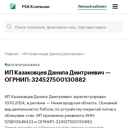
Личный кабинет
РБК Компании
Главная
ИП Казаковцев Данила Дмитриевич
ДЕЙСТВУЕТ
ОБНОВЛЕНО
ИП Казаковцев Данила Дмитриевич —
ОГРНИП: 324527500130882
ИП Казаковцев Данила Дмитриевич зарегистрирован
10.10.2024, в регионе — Нижегородская область. Основной
вид деятельности: Работы по устройству покрытий полов и
облицовке стен. ИП присвоены реквизиты ИНН:
525610649433 и ОГРНИП: 324527500130882.
Данные получены из публичных государственных источников.