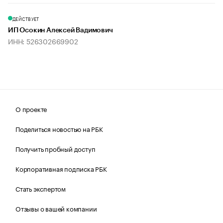
ДЕЙСТВУЕТ
ИП Осокин Алексей Вадимович
ИНН: 526302669902
О проекте
Поделиться новостью на РБК
Получить пробный доступ
Корпоративная подписка РБК
Стать экспертом
Отзывы о вашей компании