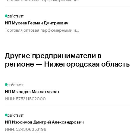
ДЕЙСТВУЕТ
ИП Мусеев Герман Дмитриевич
Торговля оптовая парфюмерными и...
Другие предприниматели в
регионе — Нижегородская область
ДЕЙСТВУЕТ
ИП Мырадов Максатмырат
ИНН: 575311502000
ДЕЙСТВУЕТ
ИП Изосимов Дмитрий Александрович
ИНН: 524306358196