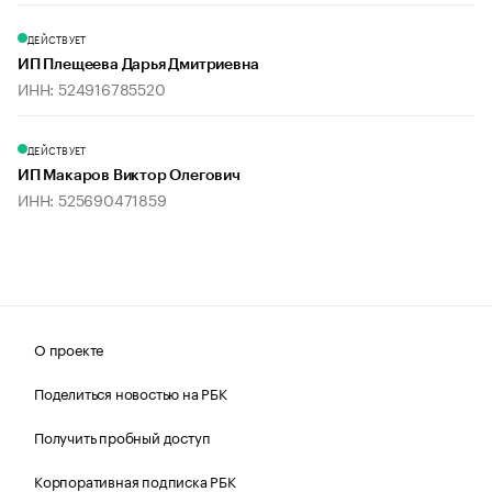
ДЕЙСТВУЕТ
ИП Плещеева Дарья Дмитриевна
ИНН: 524916785520
ДЕЙСТВУЕТ
ИП Макаров Виктор Олегович
ИНН: 525690471859
О проекте
Поделиться новостью на РБК
Получить пробный доступ
Корпоративная подписка РБК