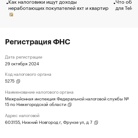
Как налоговики ищут доходы
Что обви
неработающих покупателей яхт и квартир
для Tele
Регистрация ФНС
Дата регистрации
29 октября 2024
Код налогового органа
5275
Наименование налогового органа
Межрайонная инспекция Федеральной налоговой службы №
15 по Нижегородской области
Адрес налоговой
603155, Нижний Новгород г, Фрунзе ул, д 7