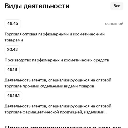
Виды деятельности
Все
46.45
ОСНОВНОЙ
Торговля оптовая парфюмерными и косметическими
товарами
20.42
Производство парфюмерных и косметических средств
46.18
Деятельность агентов, специализирующихся на оптовой
торговле прочими отдельными видами товаров
46.18.1
Деятельность агентов, специализирующихся на оптовой
торговле фармацевтической продукцией, изделиями…