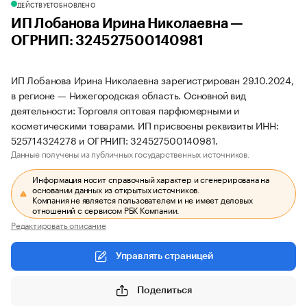
ДЕЙСТВУЕТ
ОБНОВЛЕНО
ИП Лобанова Ирина Николаевна —
ОГРНИП: 324527500140981
ИП Лобанова Ирина Николаевна зарегистрирован 29.10.2024,
в регионе — Нижегородская область. Основной вид
деятельности: Торговля оптовая парфюмерными и
косметическими товарами. ИП присвоены реквизиты ИНН:
525714324278 и ОГРНИП: 324527500140981.
Данные получены из публичных государственных источников.
Информация носит справочный характер и сгенерирована на
основании данных из открытых источников.
Компания не является пользователем и не имеет деловых
отношений с сервисом РБК Компании.
Редактировать описание
Управлять страницей
Поделиться