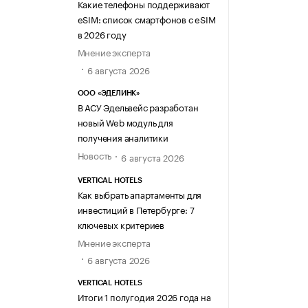
Какие телефоны поддерживают
eSIM: список смартфонов с eSIM
в 2026 году
Мнение эксперта
6 августа 2026
ООО «ЭДЕЛИНК»
В АСУ Эдельвейс разработан
новый Web модуль для
получения аналитики
Новость
6 августа 2026
VERTICAL HOTELS
Как выбрать апартаменты для
инвестиций в Петербурге: 7
ключевых критериев
Мнение эксперта
6 августа 2026
VERTICAL HOTELS
Итоги 1 полугодия 2026 года на