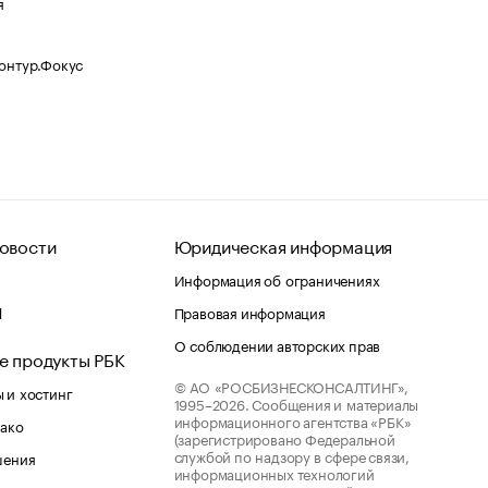
я
Контур.Фокус
овости
Юридическая информация
Информация об ограничениях
d
Правовая информация
О соблюдении авторских прав
е продукты РБК
© АО «РОСБИЗНЕСКОНСАЛТИНГ»,
 и хостинг
1995–2026.
Сообщения и материалы
информационного агентства «РБК»
лако
(зарегистрировано Федеральной
службой по надзору в сфере связи,
шения
информационных технологий