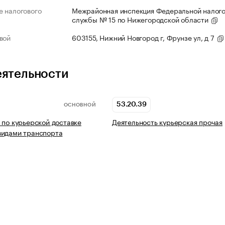
 налогового
Межрайонная инспекция Федеральной налог
службы № 15 по Нижегородской области
вой
603155, Нижний Новгород г, Фрунзе ул, д 7
еятельности
53.20.39
ОСНОВНОЙ
 по курьерской доставке
Деятельность курьерская прочая
видами транспорта