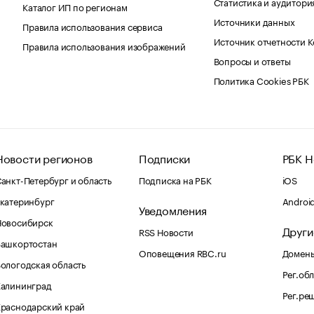
Статистика и аудитори
Каталог ИП по регионам
Источники данных
Правила использования сервиса
Источник отчетности 
Правила использования изображений
Вопросы и ответы
Политика Cookies РБК
Новости регионов
Подписки
РБК Н
анкт-Петербург и область
Подписка на РБК
iOS
катеринбург
Androi
Уведомления
Новосибирск
Други
RSS Новости
Башкортостан
Оповещения RBC.ru
Домены
ологодская область
Рег.об
Калининград
Рег.ре
раснодарский край