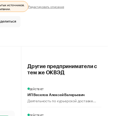
ытых источников.
Редактировать описание
мпании.
делиться
Другие предприниматели с
тем же ОКВЭД
ДЕЙСТВУЕТ
ИП Веселов Алексей Валерьевич
Деятельность по курьерской доставке...
ДЕЙСТВУЕТ