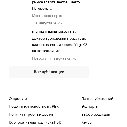
рынке апартаментов Санкт-
Петербурга
Мнение эксперта
6 августа 2026
ГРУППА КОМПАНИЙ «МЕТТА»
Доктор Бубновский представил
видео о влиянии кресла YogaX2
на позвоночник
Новость
6 августа 2026
Все публикации
О проекте
Лента публикаций
Поделиться новостью на РБК
Эксперты
Получить пробный доступ
Выбор редакции
Корпоративная подписка РБК
Кейсы