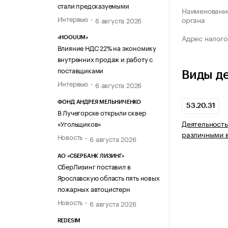
стали предсказуемыми
Наименование
Интервью
органа
6 августа 2026
Адрес налого
«HOOUUM»
Влияние НДС 22% на экономику
внутренних продаж и работу с
поставщиками
Виды д
Интервью
6 августа 2026
ФОНД АНДРЕЯ МЕЛЬНИЧЕНКО
53.20.31
В Лучегорске открыли сквер
Деятельность
«Угольщиков»
различными 
Новость
6 августа 2026
АО «СБЕРБАНК ЛИЗИНГ»
СберЛизинг поставил в
Ярославскую область пять новых
пожарных автоцистерн
Новость
6 августа 2026
REDESIM