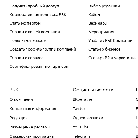
Получить пробный доступ
Выбор редакции
Корпоративная подписка РБК
Кейсы
Стать экспертом
Вебинары
Отзывы о вашей компании
Мероприятия
Поделиться кейсом
Учебник РБК Компании
Создать профиль группы компаний
Статьи о бизнесе
Отзывы о сервисе
Словарь PR и маркетинга
Сертифицированные партнеры
РБК
Социальные сети
О компании
ВКонтакте
С
Контактная информация
Twitter
Е
Редакция
Одноклассники
Размещение рекламы
YouTube
Стажерская программа
Telegram
В