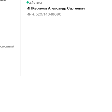
ДЕЙСТВУЕТ
ИП Керимов Александр Сергеевич
ИНН: 520714048090
ОСНОВНОЙ