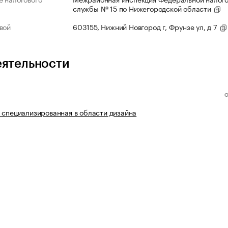
службы № 15 по Нижегородской области
вой
603155, Нижний Новгород г, Фрунзе ул, д 7
еятельности
 специализированная в области дизайна