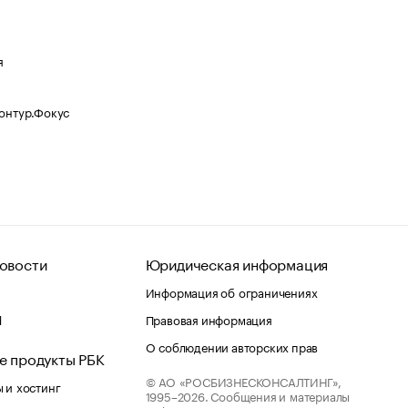
я
Контур.Фокус
овости
Юридическая информация
Информация об ограничениях
d
Правовая информация
О соблюдении авторских прав
е продукты РБК
© АО «РОСБИЗНЕСКОНСАЛТИНГ»,
 и хостинг
1995–2026.
Сообщения и материалы