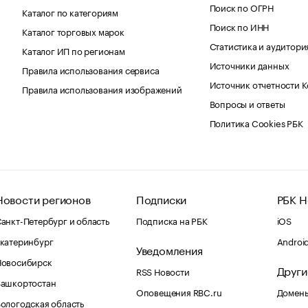
Поиск по ОГРН
Каталог по категориям
Поиск по ИНН
Каталог торговых марок
Статистика и аудитори
Каталог ИП по регионам
Источники данных
Правила использования сервиса
Источник отчетности 
Правила использования изображений
Вопросы и ответы
Политика Cookies РБК
Новости регионов
Подписки
РБК Н
анкт-Петербург и область
Подписка на РБК
iOS
катеринбург
Androi
Уведомления
Новосибирск
Други
RSS Новости
Башкортостан
Оповещения RBC.ru
Домены
ологодская область