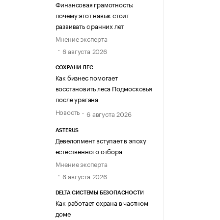
Финансовая грамотность:
почему этот навык стоит
развивать с ранних лет
Мнение эксперта
6 августа 2026
СОХРАНИ ЛЕС
Как бизнес помогает
восстановить леса Подмосковья
после урагана
Новость
6 августа 2026
ASTERUS
Девелопмент вступает в эпоху
естественного отбора
Мнение эксперта
6 августа 2026
DELTA СИСТЕМЫ БЕЗОПАСНОСТИ
Как работает охрана в частном
доме