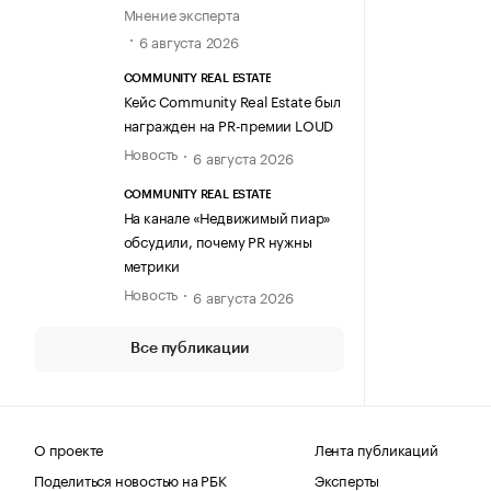
Мнение эксперта
6 августа 2026
COMMUNITY REAL ESTATE
Кейс Community Real Estate был
награжден на PR-премии LOUD
Новость
6 августа 2026
COMMUNITY REAL ESTATE
На канале «Недвижимый пиар»
обсудили, почему PR нужны
метрики
Новость
6 августа 2026
Все публикации
О проекте
Лента публикаций
Поделиться новостью на РБК
Эксперты