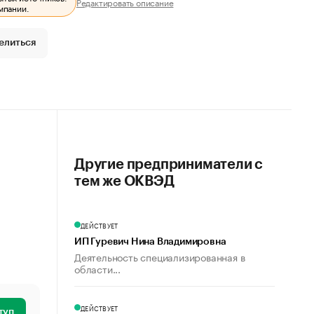
Редактировать описание
мпании.
елиться
Другие предприниматели с
тем же ОКВЭД
ДЕЙСТВУЕТ
ИП Гуревич Нина Владимировна
Деятельность специализированная в
области...
ДЕЙСТВУЕТ
туп