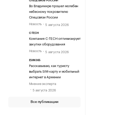
СПЕЦСВЯЗЬ РОССИИ
Во Владимире прошел молебен
небесному покровителю
Спецсвязи России
Новость
5 августа 2026
C-TECH
Компания C-TECH оптимизирует
закупки оборудования
Новость
5 августа 2026
ESIM365
Рассказываю, как туристу
выбрать SIM-карту и мобильный
интернет в Армении
Мнение эксперта
5 августа 2026
Все публикации