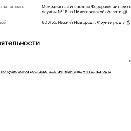
 налогового
Межрайонная инспекция Федеральной налог
службы № 15 по Нижегородской области
вой
603155, Нижний Новгород г, Фрунзе ул, д 7
еятельности
 по курьерской доставке различными видами транспорта