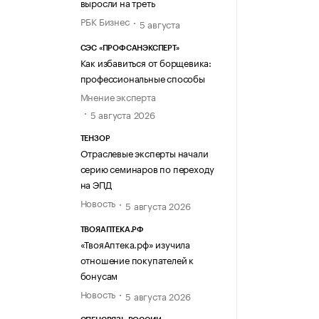
выросли на треть
РБК Бизнес
5 августа
СЭС «ПРОФСАНЭКСПЕРТ»
Как избавиться от борщевика:
профессиональные способы
Мнение эксперта
5 августа 2026
ТЕНЗОР
Отраслевые эксперты начали
серию семинаров по переходу
на ЭПД
Новость
5 августа 2026
ТВОЯАПТЕКА.РФ
«ТвояАптека.рф» изучила
отношение покупателей к
бонусам
Новость
5 августа 2026