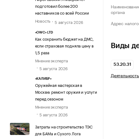
подготовил более 200
Наименование
органа
наставников со всей России
Новость
5 августа 2026
Адрес налого
«OWC» LTD
Как сохранить бюджет на ДМС,
Виды д
если страховая подняла цену в
1,5 раза
Мнение эксперта
53.20.31
5 августа 2026
Деятельность
«КАЛИБР»
Оружейная мастерская в
Москве: ремонт оружия и услуги
перед сезоном
Мнение эксперта
5 августа 2026
Затраты на строительство ТЭС
для БАМа и Сухого Лога