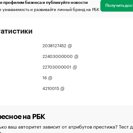
е профилем бизнеса и публикуйте новости
Получить дос
 узнаваемость и развивайте личный бренд на РБК
татистики
2038127452
22403000000
22703000001
16
4210015
есное на РБК
ко ваш авторитет зависит от атрибутов престижа? Тест д
в