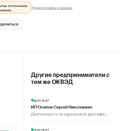
ытых источников.
Редактировать описание
мпании.
делиться
Другие предприниматели с
тем же ОКВЭД
ДЕЙСТВУЕТ
ИП Осипов Сергей Николаевич
Деятельность по курьерской доставке...
ДЕЙСТВУЕТ