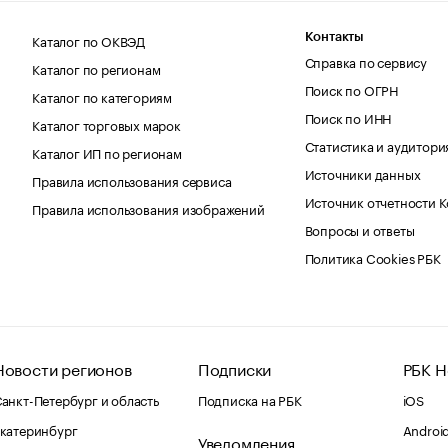
Каталог по ОКВЭД
Контакты
Справка по сервису
Каталог по регионам
Поиск по ОГРН
Каталог по категориям
Поиск по ИНН
Каталог торговых марок
Статистика и аудитори
Каталог ИП по регионам
Источники данных
Правила использования сервиса
Источник отчетности 
Правила использования изображений
Вопросы и ответы
Политика Cookies РБК
Новости регионов
Подписки
РБК Н
анкт-Петербург и область
Подписка на РБК
iOS
катеринбург
Androi
Уведомления