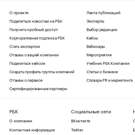
О проекте
Лента публикаций
Поделиться новостью на РБК
Эксперты
Получить пробный доступ
Выбор редакции
Корпоративная подписка РБК
Кейсы
Стать экспертом
Вебинары
Отзывы о вашей компании
Мероприятия
Поделиться кейсом
Учебник РБК Компании
Создать профиль группы компаний
Статьи о бизнесе
Отзывы о сервисе
Словарь PR и маркетинга
Сертифицированные партнеры
РБК
Социальные сети
О компании
ВКонтакте
С
Контактная информация
Twitter
Е