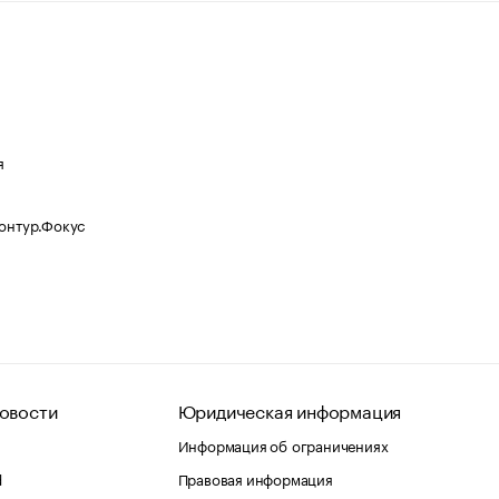
я
Контур.Фокус
овости
Юридическая информация
Информация об ограничениях
d
Правовая информация