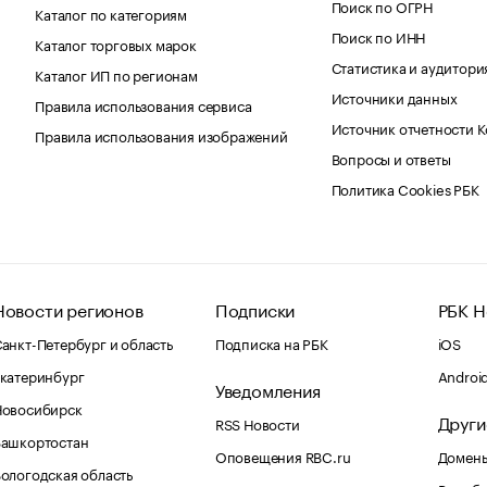
Поиск по ОГРН
Каталог по категориям
Поиск по ИНН
Каталог торговых марок
Статистика и аудитори
Каталог ИП по регионам
Источники данных
Правила использования сервиса
Источник отчетности 
Правила использования изображений
Вопросы и ответы
Политика Cookies РБК
Новости регионов
Подписки
РБК Н
анкт-Петербург и область
Подписка на РБК
iOS
катеринбург
Androi
Уведомления
Новосибирск
Други
RSS Новости
Башкортостан
Оповещения RBC.ru
Домены
ологодская область