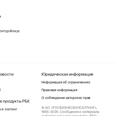
я
Контур.Фокус
овости
Юридическая информация
Информация об ограничениях
d
Правовая информация
О соблюдении авторских прав
е продукты РБК
© АО «РОСБИЗНЕСКОНСАЛТИНГ»,
 и хостинг
1995–2026.
Сообщения и материалы
информационного агентства «РБК»