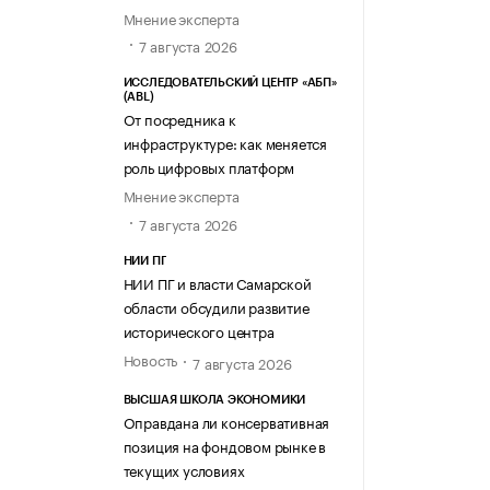
Мнение эксперта
7 августа 2026
ИССЛЕДОВАТЕЛЬСКИЙ ЦЕНТР «АБП»
(ABL)
От посредника к
инфраструктуре: как меняется
роль цифровых платформ
Мнение эксперта
7 августа 2026
НИИ ПГ
НИИ ПГ и власти Самарской
области обсудили развитие
исторического центра
Новость
7 августа 2026
ВЫСШАЯ ШКОЛА ЭКОНОМИКИ
Оправдана ли консервативная
позиция на фондовом рынке в
текущих условиях