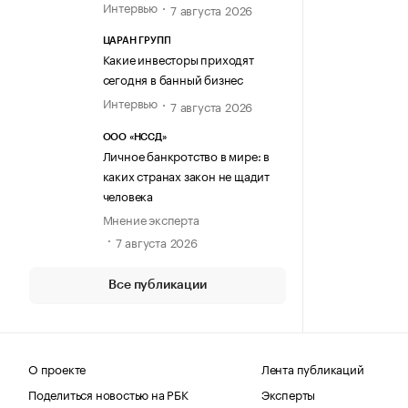
Интервью
7 августа 2026
ЦАРАН ГРУПП
Какие инвесторы приходят
сегодня в банный бизнес
Интервью
7 августа 2026
ООО «НССД»
Личное банкротство в мире: в
каких странах закон не щадит
человека
Мнение эксперта
7 августа 2026
Все публикации
О проекте
Лента публикаций
Поделиться новостью на РБК
Эксперты