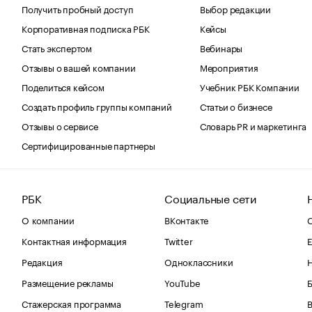
Получить пробный доступ
Выбор редакции
Корпоративная подписка РБК
Кейсы
Стать экспертом
Вебинары
Отзывы о вашей компании
Мероприятия
Поделиться кейсом
Учебник РБК Компании
Создать профиль группы компаний
Статьи о бизнесе
Отзывы о сервисе
Словарь PR и маркетинга
Сертифицированные партнеры
РБК
Социальные сети
О компании
ВКонтакте
С
Контактная информация
Twitter
Е
Редакция
Одноклассники
Размещение рекламы
YouTube
Стажерская программа
Telegram
В