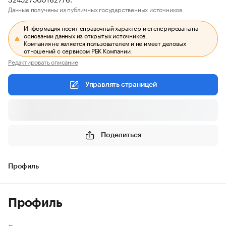
Данные получены из публичных государственных источников.
Информация носит справочный характер и сгенерирована на
основании данных из открытых источников.
Компания не является пользователем и не имеет деловых
отношений с сервисом РБК Компании.
Редактировать описание
Управлять страницей
Поделиться
Профиль
Профиль