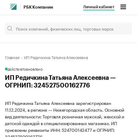
Личный кабинет
РБК Компании
Главная
ИП Редичкина Татьяна Алексеевна
ДЕЙСТВУЕТ
ОБНОВЛЕНО
ИП Редичкина Татьяна Алексеевна —
ОГРНИП: 324527500162776
ИП Редичкина Татьяна Алексеевна зарегистрирован
11.12.2024, в регионе — Нижегородская область. Основной
вид деятельности: Торговля розничная мужской, женской и
детской одеждой в специализированных магазинах. ИП
присвоены реквизиты ИНН: 524700142477 и ОГРНИП:
324527500162776.