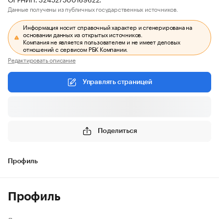
Данные получены из публичных государственных источников.
Информация носит справочный характер и сгенерирована на
основании данных из открытых источников.
Компания не является пользователем и не имеет деловых
отношений с сервисом РБК Компании.
Редактировать описание
Управлять страницей
Поделиться
Профиль
Профиль