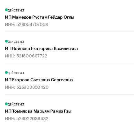
ДЕЙСТВУЕТ
ИП Мамедов Рустам Гейдар Оглы
ИНН: 526054707058
ДЕЙСТВУЕТ
ИП Войнова Екатерина Васильевна
ИНН: 521800667722
ДЕЙСТВУЕТ
ИП Егорова Светлана Сергеевна
ИНН: 525903850420
ДЕЙСТВУЕТ
ИП Томилова Марьям Рамиз Гзы
ИНН: 526022086432