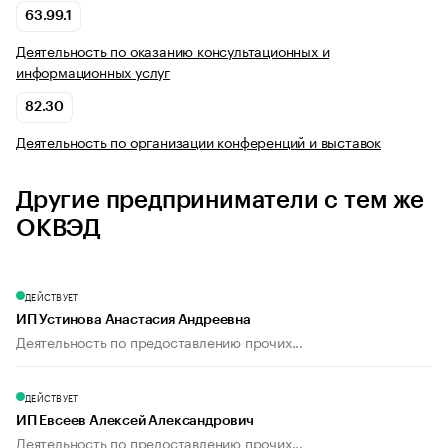
63.99.1
Деятельность по оказанию консультационных и
информационных услуг
82.30
Деятельность по организации конференций и выставок
Другие предприниматели с тем же
ОКВЭД
ДЕЙСТВУЕТ
ИП Устинова Анастасия Андреевна
Деятельность по предоставлению прочих...
ДЕЙСТВУЕТ
ИП Евсеев Алексей Александрович
Деятельность по предоставлению прочих...