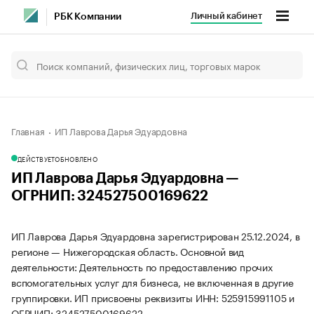
Личный кабинет
РБК Компании
Главная
ИП Лаврова Дарья Эдуардовна
ДЕЙСТВУЕТ
ОБНОВЛЕНО
ИП Лаврова Дарья Эдуардовна —
ОГРНИП: 324527500169622
ИП Лаврова Дарья Эдуардовна зарегистрирован 25.12.2024, в
регионе — Нижегородская область. Основной вид
деятельности: Деятельность по предоставлению прочих
вспомогательных услуг для бизнеса, не включенная в другие
группировки. ИП присвоены реквизиты ИНН: 525915991105 и
ОГРНИП: 324527500169622.