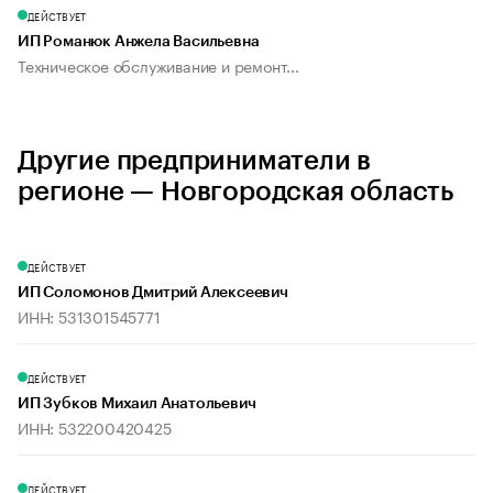
ДЕЙСТВУЕТ
ИП Романюк Анжела Васильевна
Техническое обслуживание и ремонт...
Другие предприниматели в
регионе — Новгородская область
ДЕЙСТВУЕТ
ИП Соломонов Дмитрий Алексеевич
ИНН: 531301545771
ДЕЙСТВУЕТ
ИП Зубков Михаил Анатольевич
ИНН: 532200420425
ДЕЙСТВУЕТ