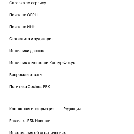
Справка по сервису
Поиск по ОГРН
Поиск по ИНН
Статистика и аудитория
Источники данных
Источник отчетности Контур.Фокус
Вопросы и ответы
Политика Cookies РБК
Контактная информация
Редакция
Рассылка РБК Новости
Информация об ограничениях