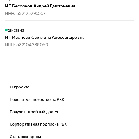
ИП Бессонов Андрей Дмитриевич
ИНН: 532125295557
ДЕЙСТВУЕТ
ИП Иванова Светлана Александровна
ИНН: 532104389050
О проекте
Поделиться новостью на РБК
Получить пробный доступ
Корпоративная подписка РБК
Стать экспертом