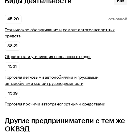
Виды деятельности
Все
45.20
ОСНОВНОЙ
Техническое обслуживание и ремонт автотранспортных
средств
38.21
Обработка и утилизация неопасных отходов
45.11
Торговля легковыми автомобилями и грузовыми
автомобилями малой грузоподъемности
45.19
Торговля прочими автотранспортными средствами
Другие предприниматели с тем же
ОКВЭД