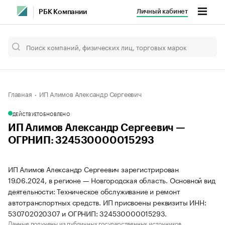
Личный кабинет
РБК Компании
Главная
ИП Алимов Александр Сергеевич
ДЕЙСТВУЕТ
ОБНОВЛЕНО
ИП Алимов Александр Сергеевич —
ОГРНИП: 324530000015293
ИП Алимов Александр Сергеевич зарегистрирован
19.06.2024, в регионе — Новгородская область. Основной вид
деятельности: Техническое обслуживание и ремонт
автотранспортных средств. ИП присвоены реквизиты ИНН:
530702020307 и ОГРНИП: 324530000015293.
Данные получены из публичных государственных источников.