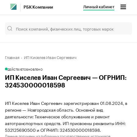
Личный кабинет
РБК Компании
Главная
ИП Киселев Иван Сергеевич
ДЕЙСТВУЕТ
ОБНОВЛЕНО
ИП Киселев Иван Сергеевич — ОГРНИП:
324530000018598
ИП Киселев Иван Сергеевич зарегистрирован 01.08.2024, в
регионе — Новгородская область. Основной вид
деятельности: Техническое обслуживание и ремонт
автотранспортных средств. ИП присвоены реквизиты ИНН:
532125690500 и ОГРНИП: 324530000018598.
Данные получены из публичных государственных источников.