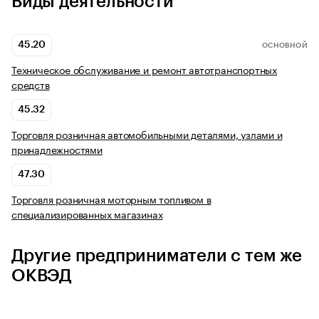
Виды деятельности
45.20
ОСНОВНОЙ
Техническое обслуживание и ремонт автотранспортных
средств
45.32
Торговля розничная автомобильными деталями, узлами и
принадлежностями
47.30
Торговля розничная моторным топливом в
специализированных магазинах
Другие предприниматели с тем же
ОКВЭД