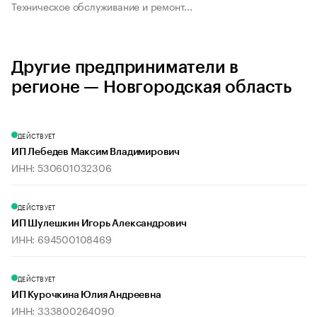
Техническое обслуживание и ремонт...
Другие предприниматели в
регионе — Новгородская область
ДЕЙСТВУЕТ
ИП Лебедев Максим Владимирович
ИНН: 530601032306
ДЕЙСТВУЕТ
ИП Шулешкин Игорь Александрович
ИНН: 694500108469
ДЕЙСТВУЕТ
ИП Курочкина Юлия Андреевна
ИНН: 333800264090