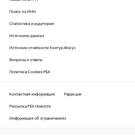
Поиск по ИНН
Статистика и аудитория
Источники данных
Источник отчетности Контур.Фокус
Вопросы и ответы
Политика Cookies РБК
Контактная информация
Редакция
Рассылка РБК Новости
Информация об ограничениях
Правовая информация
О соблюдении авторских прав