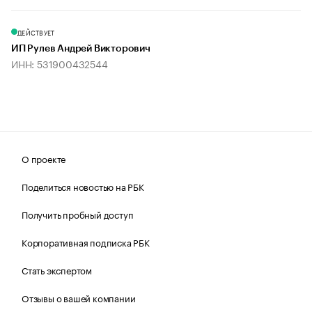
ДЕЙСТВУЕТ
ИП Рулев Андрей Викторович
ИНН: 531900432544
О проекте
Поделиться новостью на РБК
Получить пробный доступ
Корпоративная подписка РБК
Стать экспертом
Отзывы о вашей компании