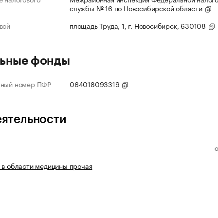
службы № 16 по Новосибирской области
вой
площадь Труда, 1, г. Новосибирск, 630108
ьные фонды
нный номер ПФР
064018093319
еятельности
 в области медицины прочая