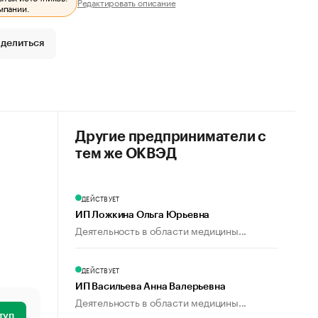
Редактировать описание
мпании.
делиться
Другие предприниматели с
тем же ОКВЭД
ДЕЙСТВУЕТ
ИП Ложкина Ольга Юрьевна
Деятельность в области медицины...
ДЕЙСТВУЕТ
ИП Васильева Анна Валерьевна
Деятельность в области медицины...
туп