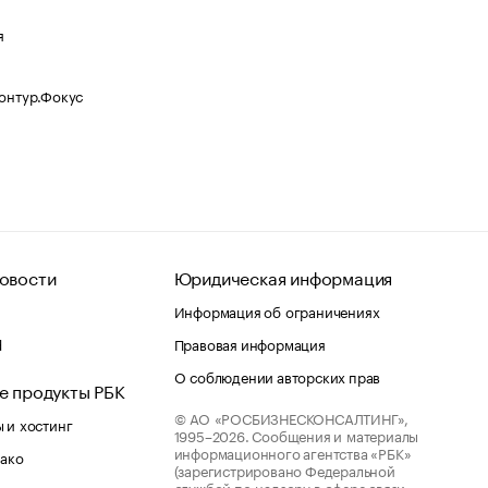
я
Контур.Фокус
овости
Юридическая информация
Информация об ограничениях
d
Правовая информация
О соблюдении авторских прав
е продукты РБК
© АО «РОСБИЗНЕСКОНСАЛТИНГ»,
 и хостинг
1995–2026.
Сообщения и материалы
информационного агентства «РБК»
лако
(зарегистрировано Федеральной
службой по надзору в сфере связи,