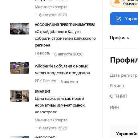
Компания
Мнение эксперта
6 августа 2026
Управ
АССОЦИАЦИЯ ПРЕДПРИНИМАТЕЛЕЙ
«Стройдебаты» в Калуге
собрали строителей калужского
Профиль
региона
Новость
6 августа 2026
Профи
Wildberries объявил о новых
мерах поддержки продавцов
Дата регистр
РБК Бизнес
6 августа
Регион
SMARENT
ОГРНИП
Цена парковки: как новые
нормативы изменят рынок
ИНН
новостроек
Мнение эксперта
6 августа 2026
Управляйт
ФИЛОСОФТ