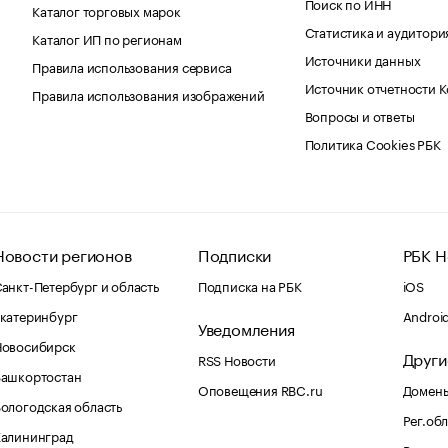
Поиск по ИНН
Каталог торговых марок
Статистика и аудитори
Каталог ИП по регионам
Источники данных
Правила использования сервиса
Источник отчетности 
Правила использования изображений
Вопросы и ответы
Политика Cookies РБК
Новости регионов
Подписки
РБК Н
анкт-Петербург и область
Подписка на РБК
iOS
катеринбург
Androi
Уведомления
Новосибирск
Други
RSS Новости
Башкортостан
Оповещения RBC.ru
Домены
ологодская область
Рег.об
Калининград