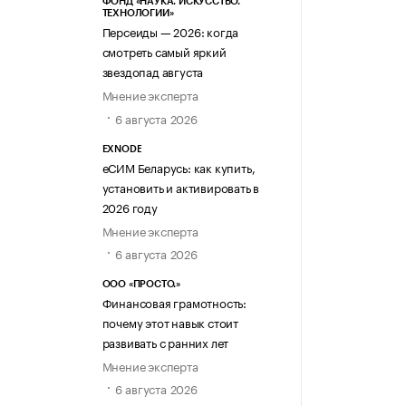
ФОНД «НАУКА. ИСКУССТВО.
ТЕХНОЛОГИИ»
Персеиды — 2026: когда
смотреть самый яркий
звездопад августа
Мнение эксперта
6 августа 2026
EXNODE
еСИМ Беларусь: как купить,
установить и активировать в
2026 году
Мнение эксперта
6 августа 2026
ООО «ПРОСТО.»
Финансовая грамотность:
почему этот навык стоит
развивать с ранних лет
Мнение эксперта
6 августа 2026