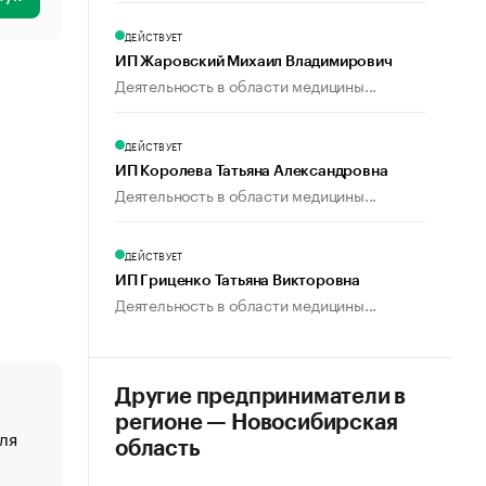
ДЕЙСТВУЕТ
ИП Жаровский Михаил Владимирович
Деятельность в области медицины...
ДЕЙСТВУЕТ
ИП Королева Татьяна Александровна
Деятельность в области медицины...
ДЕЙСТВУЕТ
ИП Гриценко Татьяна Викторовна
Деятельность в области медицины...
Другие предприниматели в
регионе — Новосибирская
ля
«От спорта тело стареет иначе». Как живет глава ко
область
создавшей GTA