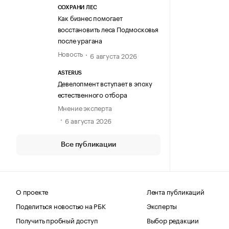
СОХРАНИ ЛЕС
Как бизнес помогает
восстановить леса Подмосковья
после урагана
Новость
6 августа 2026
ASTERUS
Девелопмент вступает в эпоху
естественного отбора
Мнение эксперта
6 августа 2026
Все публикации
О проекте
Лента публикаций
Поделиться новостью на РБК
Эксперты
Получить пробный доступ
Выбор редакции