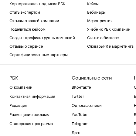
Корпоративная подписка РБК
Кейсы
Стать экспертом
Вебинары
Отзывы о вашей компании
Мероприятия
Поделиться кейсом
Учебник РБК Компании
Создать профиль группы компаний
Статьи о бизнесе
Отзывы о сервисе
Словарь PR и маркетинга
Сертифицированные партнеры
РБК
Социальные сети
О компании
ВКонтакте
С
Контактная информация
Twitter
Е
Редакция
Одноклассники
Размещение рекламы
YouTube
Стажерская программа
Telegram
В
Дзен