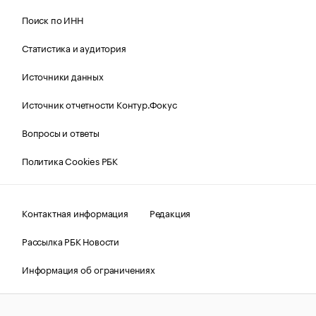
Поиск по ИНН
Статистика и аудитория
Источники данных
Источник отчетности Контур.Фокус
Вопросы и ответы
Политика Cookies РБК
Контактная информация
Редакция
Рассылка РБК Новости
Информация об ограничениях
Правовая информация
О соблюдении авторских прав