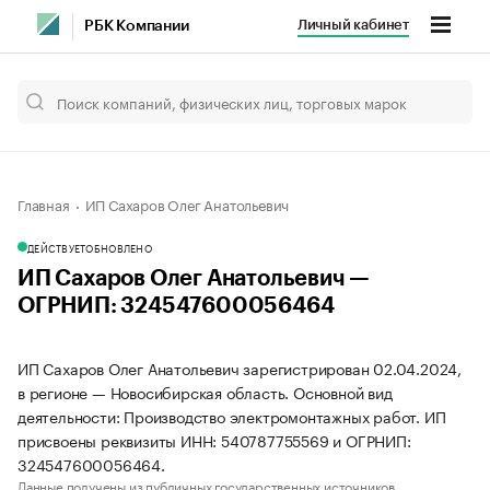
Личный кабинет
РБК Компании
Главная
ИП Сахаров Олег Анатольевич
ДЕЙСТВУЕТ
ОБНОВЛЕНО
ИП Сахаров Олег Анатольевич —
ОГРНИП: 324547600056464
ИП Сахаров Олег Анатольевич зарегистрирован 02.04.2024,
в регионе — Новосибирская область. Основной вид
деятельности: Производство электромонтажных работ. ИП
присвоены реквизиты ИНН: 540787755569 и ОГРНИП:
324547600056464.
Данные получены из публичных государственных источников.