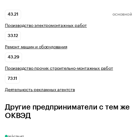
43.21
ОСНОВНОЙ
Производство электромонтажных работ
33.12
Ремонт машин и оборудования
43.29
Производство прочих строительно-монтажных работ
73.11
Деятельность рекламных агентств
Другие предприниматели с тем же
ОКВЭД
ДЕЙСТВУЕТ