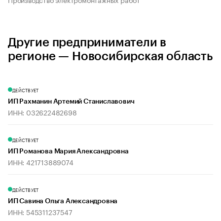
Другие предприниматели в
регионе — Новосибирская область
ДЕЙСТВУЕТ
ИП Рахманин Артемий Станиславович
ИНН: 032622482698
ДЕЙСТВУЕТ
ИП Романова Мария Александровна
ИНН: 421713889074
ДЕЙСТВУЕТ
ИП Савина Ольга Александровна
ИНН: 545311237547