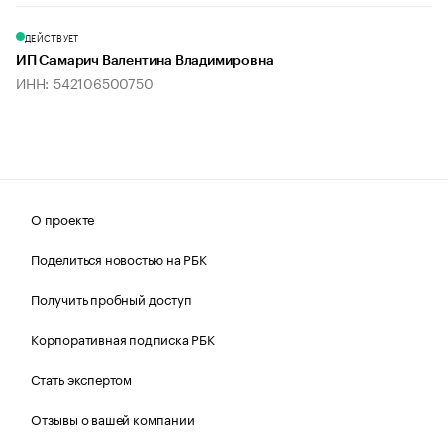
ДЕЙСТВУЕТ
ИП Самарич Валентина Владимировна
ИНН: 542106500750
О проекте
Поделиться новостью на РБК
Получить пробный доступ
Корпоративная подписка РБК
Стать экспертом
Отзывы о вашей компании