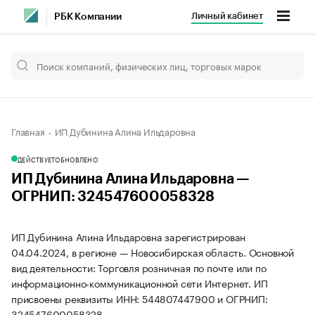
Личный кабинет
РБК Компании
Главная
ИП Дубинина Алина Ильдаровна
ДЕЙСТВУЕТ
ОБНОВЛЕНО
ИП Дубинина Алина Ильдаровна —
ОГРНИП: 324547600058328
ИП Дубинина Алина Ильдаровна зарегистрирован
04.04.2024, в регионе — Новосибирская область. Основной
вид деятельности: Торговля розничная по почте или по
информационно-коммуникационной сети Интернет. ИП
присвоены реквизиты ИНН: 544807447900 и ОГРНИП:
324547600058328.