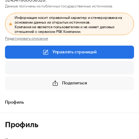
Данные получены из публичных государственных источников.
Информация носит справочный характер и сгенерирована на
основании данных из открытых источников.
Компания не является пользователем и не имеет деловых
отношений с сервисом РБК Компании.
Редактировать описание
Управлять страницей
Поделиться
Профиль
Профиль