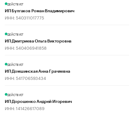
ДЕЙСТВУЕТ
ИП Булгаков Роман Владимирович
ИНН: 540311017775
ДЕЙСТВУЕТ
ИП Дмитриева Ольга Викторовна
ИНН: 540406941858
ДЕЙСТВУЕТ
ИП Домшинская Анна Грачяевна
ИНН: 541706593434
ДЕЙСТВУЕТ
ИП Дорошенко Андрей Игоревич
ИНН: 141426617089