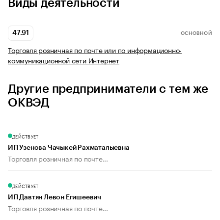
Виды деятельности
47.91
ОСНОВНОЙ
Торговля розничная по почте или по информационно-
коммуникационной сети Интернет
Другие предприниматели с тем же
ОКВЭД
ДЕЙСТВУЕТ
ИП Узенова Чачыкей Рахматалыевна
Торговля розничная по почте...
ДЕЙСТВУЕТ
ИП Давтян Левон Егишеевич
Торговля розничная по почте...