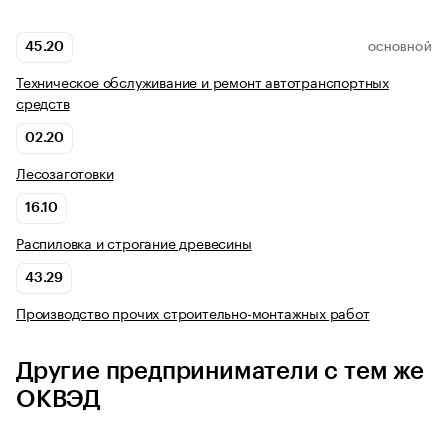
45.20
ОСНОВНОЙ
Техническое обслуживание и ремонт автотранспортных
средств
02.20
Лесозаготовки
16.10
Распиловка и строгание древесины
43.29
Производство прочих строительно-монтажных работ
Другие предприниматели с тем же
ОКВЭД