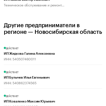
Техническое обслуживание и ремонт...
Другие предприниматели в
регионе — Новосибирская область
ДЕЙСТВУЕТ
ИП Жидкова Галина Алексеевна
ИНН: 540507460011
ДЕЙСТВУЕТ
ИП Булычев Илья Евгеньевич
ИНН: 540862374565
ДЕЙСТВУЕТ
ИП Коваленко Максим Юрьевич