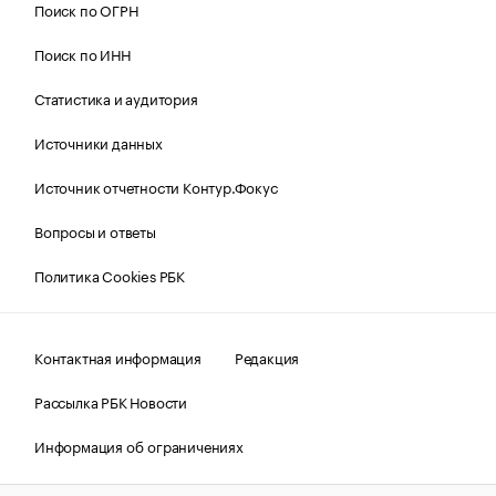
Поиск по ОГРН
Поиск по ИНН
Статистика и аудитория
Источники данных
Источник отчетности Контур.Фокус
Вопросы и ответы
Политика Cookies РБК
Контактная информация
Редакция
Рассылка РБК Новости
Информация об ограничениях
Правовая информация
О соблюдении авторских прав