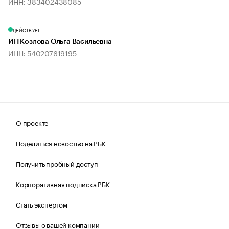
ИНН: 383402438085
ДЕЙСТВУЕТ
ИП Козлова Ольга Васильевна
ИНН: 540207619195
О проекте
Поделиться новостью на РБК
Получить пробный доступ
Корпоративная подписка РБК
Стать экспертом
Отзывы о вашей компании