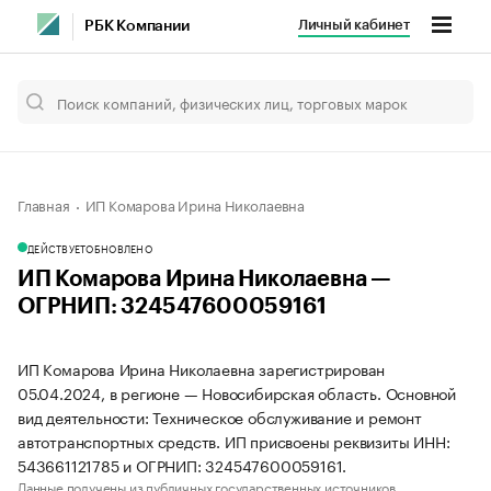
Личный кабинет
РБК Компании
Главная
ИП Комарова Ирина Николаевна
ДЕЙСТВУЕТ
ОБНОВЛЕНО
ИП Комарова Ирина Николаевна —
ОГРНИП: 324547600059161
ИП Комарова Ирина Николаевна зарегистрирован
05.04.2024, в регионе — Новосибирская область. Основной
вид деятельности: Техническое обслуживание и ремонт
автотранспортных средств. ИП присвоены реквизиты ИНН:
543661121785 и ОГРНИП: 324547600059161.
Данные получены из публичных государственных источников.