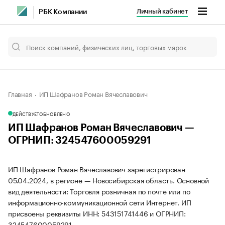
Личный кабинет
РБК Компании
Главная
ИП Шафранов Роман Вячеславович
ДЕЙСТВУЕТ
ОБНОВЛЕНО
ИП Шафранов Роман Вячеславович —
ОГРНИП: 324547600059291
ИП Шафранов Роман Вячеславович зарегистрирован
05.04.2024, в регионе — Новосибирская область. Основной
вид деятельности: Торговля розничная по почте или по
информационно-коммуникационной сети Интернет. ИП
присвоены реквизиты ИНН: 543151741446 и ОГРНИП:
324547600059291.