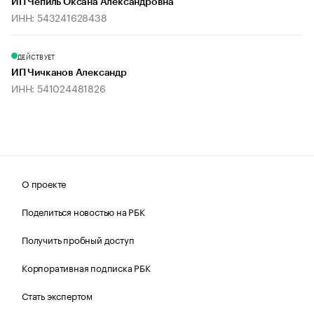
ИП Чепиль Оксана Александровна
ИНН: 543241628438
ДЕЙСТВУЕТ
ИП Чичканов Александр
ИНН: 541024481826
О проекте
Поделиться новостью на РБК
Получить пробный доступ
Корпоративная подписка РБК
Стать экспертом