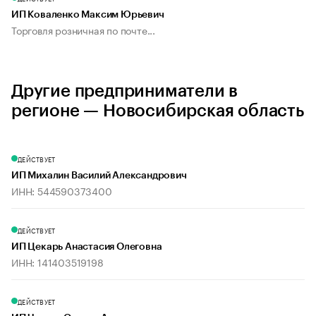
ИП Коваленко Максим Юрьевич
Торговля розничная по почте...
Другие предприниматели в
регионе — Новосибирская область
ДЕЙСТВУЕТ
ИП Михалин Василий Александрович
ИНН: 544590373400
ДЕЙСТВУЕТ
ИП Цекарь Анастасия Олеговна
ИНН: 141403519198
ДЕЙСТВУЕТ