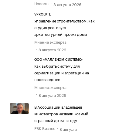
Новость
8 августа 2026
VPROEKTE
Управление строительством: как
студия реализует
архитектурный проект дома
Мнение эксперта
8 августа 2026
ООО «МАЛЛЕНОМ СИСТЕМС»
Как выбрать систему для
сериализации и агрегации на
производстве
Мнение эксперта
8 августа 2026
В Ассоциации владельцев
кинотеатров назвали «самый
страшный день» в году
РБК Бизнес
8 августа