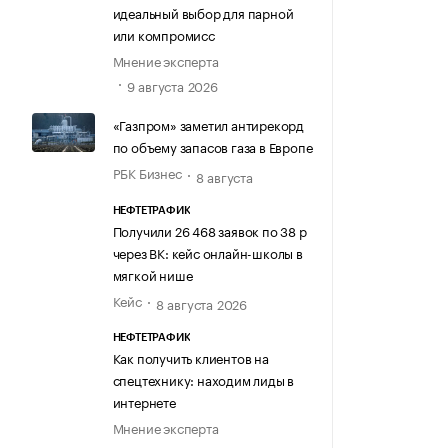
идеальный выбор для парной
или компромисс
Мнение эксперта
9 августа 2026
«Газпром» заметил антирекорд
по объему запасов газа в Европе
РБК Бизнес
8 августа
НЕФТЕТРАФИК
Получили 26 468 заявок по 38 р
через ВК: кейс онлайн-школы в
мягкой нише
Кейс
8 августа 2026
НЕФТЕТРАФИК
Как получить клиентов на
спецтехнику: находим лиды в
интернете
Мнение эксперта