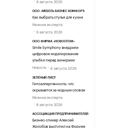
8 августа 2026
ООО «МЕБЕЛЬ БИЗНЕС КОМФОРТ»
Как выбрать стулья для кухни
Мнение эксперта
8 августа 2026
ООО ФИРМА «НОВОСТОМ»
Smile Symphony внедрили
цифровое моделирование
улыбки перед винирами
Новость
8 августа 2026
ЗЕЛЁНЫЙ ЛИСТ
Гипоаллергенность: что
скрывается за модным словом
Мнение эксперта
8 августа 2026
АССОЦИАЦИЯ ПРЕДПРИНИМАТЕЛЕЙ
Бизнес-спикер Алексей
Жолобов выступил на Форуме