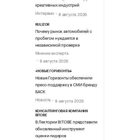
креативных индустрий
Интервью
8 августа 2026
RULIZOR
Почему рынок автомобилей с
пробегом нуждается в
независимой проверке
Мнение эксперта
8 августа 2026
«НОВЫЕ ГОРИЗОНТЫ»
Новые Горизонты обеспечили
пресс-поддержку в СМИ бренду
БАСК
Новость
8 августа 2026
КОНСАЛТИНГОВАЯ КОМПАНИЯ
BITOBE
В Лектории BITOBE представили
обновленный инструмент
оценки лидеров