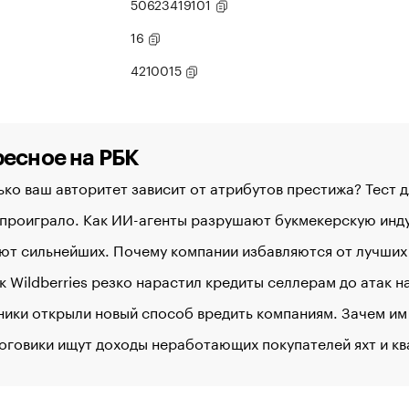
50623419101
16
4210015
есное на РБК
ко ваш авторитет зависит от атрибутов престижа? Тест 
 проиграло. Как ИИ-агенты разрушают букмекерскую ин
ют сильнейших. Почему компании избавляются от лучших
к Wildberries резко нарастил кредиты селлерам до атак 
ики открыли новый способ вредить компаниям. Зачем им
оговики ищут доходы неработающих покупателей яхт и к