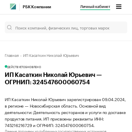
Личный кабинет
РБК Компании
Главная
ИП Касаткин Николай Юрьевич
ДЕЙСТВУЕТ
ОБНОВЛЕНО
ИП Касаткин Николай Юрьевич —
ОГРНИП: 324547600060754
ИП Касаткин Николай Юрьевич зарегистрирован 09.04.2024,
в регионе — Новосибирская область. Основной вид
деятельности: Деятельность ресторанов и услуги по доставке
продуктов питания. ИП присвоены реквизиты ИНН:
745216216729 и ОГРНИП: 324547600060754.
Данные получены из публичных государственных источников.