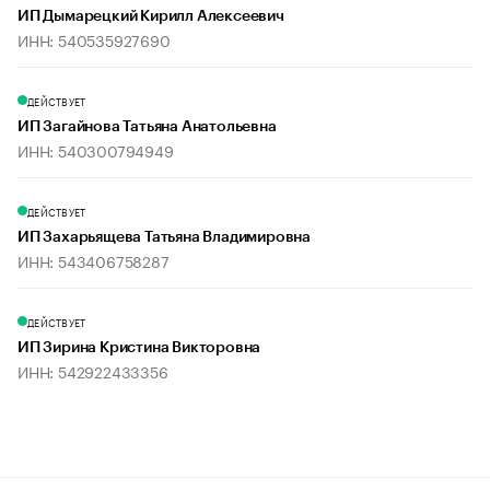
ИП Дымарецкий Кирилл Алексеевич
ИНН: 540535927690
ДЕЙСТВУЕТ
ИП Загайнова Татьяна Анатольевна
ИНН: 540300794949
ДЕЙСТВУЕТ
ИП Захарьящева Татьяна Владимировна
ИНН: 543406758287
ДЕЙСТВУЕТ
ИП Зирина Кристина Викторовна
ИНН: 542922433356