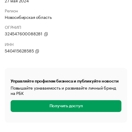
27 мая 2024
Регион
Новосибирская область
ОГРНИП
324547600088281
ИНН
540415628585
Управляйте профилем бизнеса и публикуйте новости
Повышайте узнаваемость и развивайте личный бренд
на РБК
Получить доступ