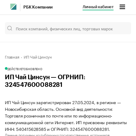
Личный кабинет
РБК Компании
Главная
ИП Чай Цинсун
ДЕЙСТВУЕТ
ОБНОВЛЕНО
ИП Чай Цинсун — ОГРНИП:
324547600088281
ИП Чай Цинсун зарегистрирован 27.05.2024, в регионе —
Новосибирская область. Основной вид деятельности:
Торговля розничная по почте или по информационно-
коммуникационной сети Интернет. ИП присвоены реквизиты
ИНН: 540415628585 и ОГРНИП: 324547600088281.
Данные получены из публичных государственных источников.