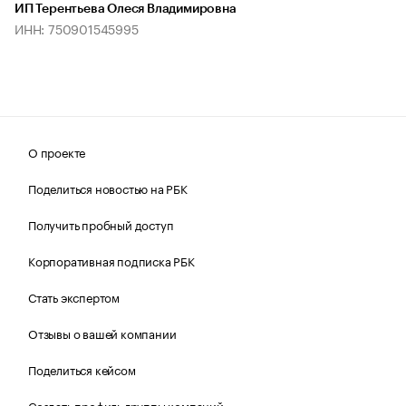
ИП Терентьева Олеся Владимировна
ИНН: 750901545995
О проекте
Поделиться новостью на РБК
Получить пробный доступ
Корпоративная подписка РБК
Стать экспертом
Отзывы о вашей компании
Поделиться кейсом
Создать профиль группы компаний