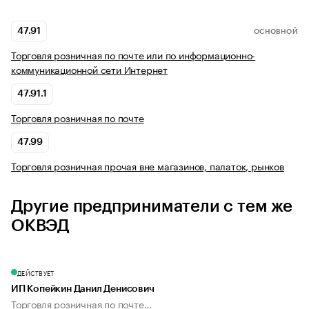
47.91
ОСНОВНОЙ
Торговля розничная по почте или по информационно-
коммуникационной сети Интернет
47.91.1
Торговля розничная по почте
47.99
Торговля розничная прочая вне магазинов, палаток, рынков
Другие предприниматели с тем же
ОКВЭД
ДЕЙСТВУЕТ
ИП Копейкин Данил Денисович
Торговля розничная по почте...