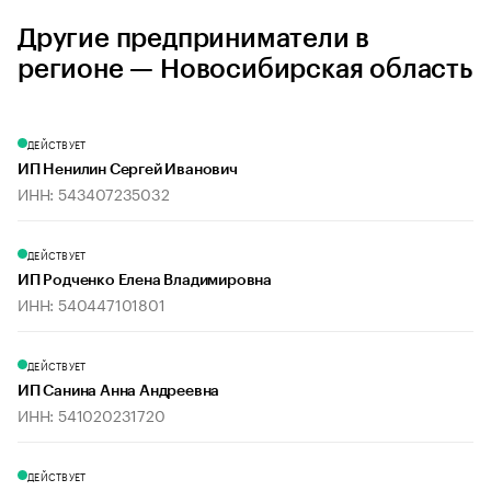
Другие предприниматели в
регионе — Новосибирская область
ДЕЙСТВУЕТ
ИП Ненилин Сергей Иванович
ИНН: 543407235032
ДЕЙСТВУЕТ
ИП Родченко Елена Владимировна
ИНН: 540447101801
ДЕЙСТВУЕТ
ИП Санина Анна Андреевна
ИНН: 541020231720
ДЕЙСТВУЕТ