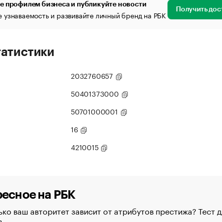
е профилем бизнеса и публикуйте новости
Получить дос
 узнаваемость и развивайте личный бренд на РБК
татистики
2032760657
50401373000
50701000001
16
4210015
есное на РБК
ко ваш авторитет зависит от атрибутов престижа? Тест д
в