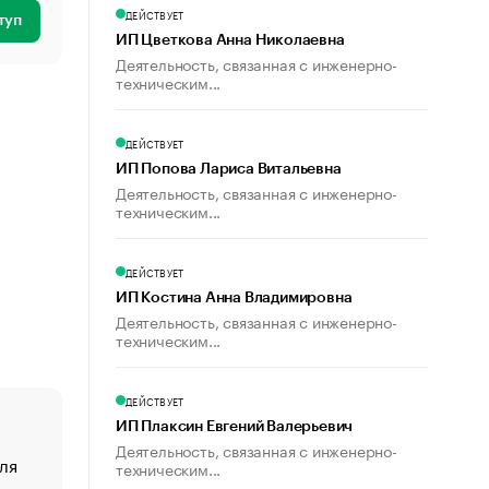
ДЕЙСТВУЕТ
туп
ИП Цветкова Анна Николаевна
Деятельность, связанная с инженерно-
техническим...
ДЕЙСТВУЕТ
ИП Попова Лариса Витальевна
Деятельность, связанная с инженерно-
техническим...
ДЕЙСТВУЕТ
ИП Костина Анна Владимировна
Деятельность, связанная с инженерно-
техническим...
ДЕЙСТВУЕТ
ИП Плаксин Евгений Валерьевич
Деятельность, связанная с инженерно-
ля
«От спорта тело стареет иначе». Как живет глава ко
техническим...
создавшей GTA