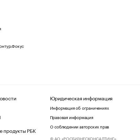
я
Контур.Фокус
овости
Юридическая информация
Информация об ограничениях
d
Правовая информация
О соблюдении авторских прав
е продукты РБК
© АО «РОСБИЗНЕСКОНСАЛТИНГ»,
 и хостинг