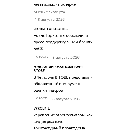
независимой проверке
Мнение эксперта
8 августа 2026
«НОВЫЕ ГОРИЗОНТЫ»
Новые Горизонты обеспечили
пресс-поддержку в СМИ бренду
БАСК
Новость
8 августа 2026
КОНСАЛТИНГОВАЯ КОМПАНИЯ
BITOBE
В Лектории BITOBE представили
обновленный инструмент
оценки лидеров
Новость
8 августа 2026
VPROEKTE
Управление строительством: как
студия реализует
архитектурный проект дома