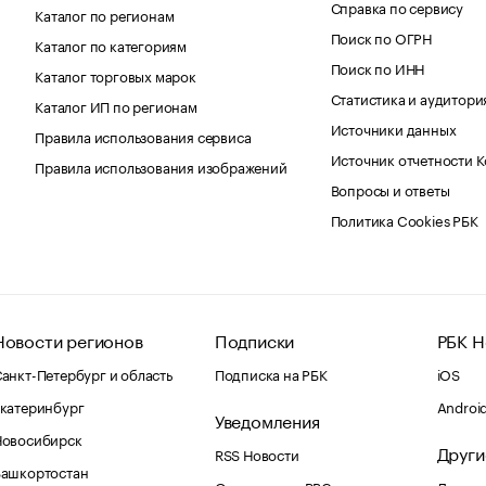
Справка по сервису
Каталог по регионам
Поиск по ОГРН
Каталог по категориям
Поиск по ИНН
Каталог торговых марок
Статистика и аудитори
Каталог ИП по регионам
Источники данных
Правила использования сервиса
Источник отчетности 
Правила использования изображений
Вопросы и ответы
Политика Cookies РБК
Новости регионов
Подписки
РБК Н
анкт-Петербург и область
Подписка на РБК
iOS
катеринбург
Androi
Уведомления
Новосибирск
Други
RSS Новости
Башкортостан
Оповещения RBC.ru
Домены