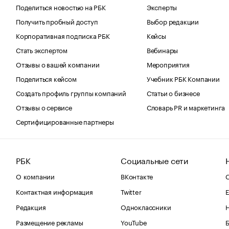
Поделиться новостью на РБК
Эксперты
Получить пробный доступ
Выбор редакции
Корпоративная подписка РБК
Кейсы
Стать экспертом
Вебинары
Отзывы о вашей компании
Мероприятия
Поделиться кейсом
Учебник РБК Компании
Создать профиль группы компаний
Статьи о бизнесе
Отзывы о сервисе
Словарь PR и маркетинга
Сертифицированные партнеры
РБК
Социальные сети
О компании
ВКонтакте
С
Контактная информация
Twitter
Е
Редакция
Одноклассники
Размещение рекламы
YouTube