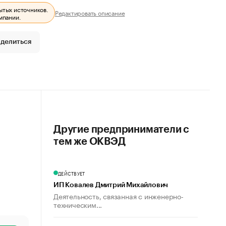
ытых источников.
Редактировать описание
мпании.
делиться
Другие предприниматели с
тем же ОКВЭД
ДЕЙСТВУЕТ
ИП Ковалев Дмитрий Михайлович
Деятельность, связанная с инженерно-
техническим...