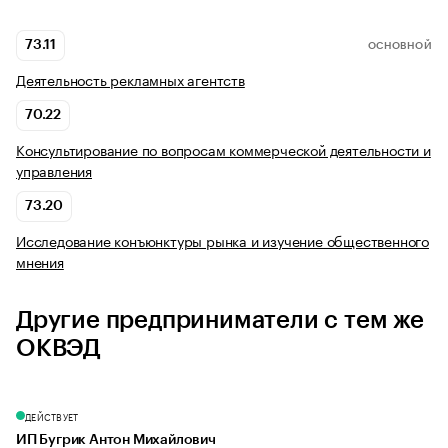
73.11
ОСНОВНОЙ
Деятельность рекламных агентств
70.22
Консультирование по вопросам коммерческой деятельности и
управления
73.20
Исследование конъюнктуры рынка и изучение общественного
мнения
Другие предприниматели с тем же
ОКВЭД
ДЕЙСТВУЕТ
ИП Бугрик Антон Михайлович