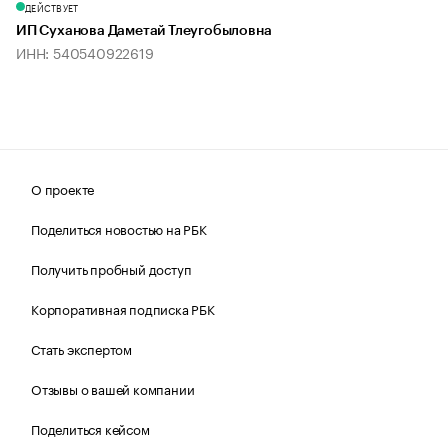
ДЕЙСТВУЕТ
ИП Суханова Даметай Тлеугобыловна
ИНН: 540540922619
О проекте
Поделиться новостью на РБК
Получить пробный доступ
Корпоративная подписка РБК
Стать экспертом
Отзывы о вашей компании
Поделиться кейсом