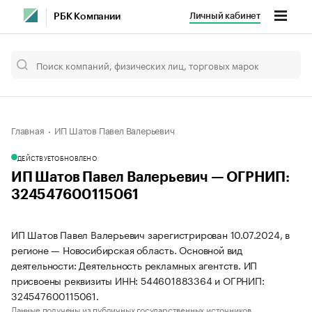
Личный кабинет
РБК Компании
Главная
ИП Шатов Павел Валерьевич
ДЕЙСТВУЕТ
ОБНОВЛЕНО
ИП Шатов Павел Валерьевич — ОГРНИП:
324547600115061
ИП Шатов Павел Валерьевич зарегистрирован 10.07.2024, в
регионе — Новосибирская область. Основной вид
деятельности: Деятельность рекламных агентств. ИП
присвоены реквизиты ИНН: 544601883364 и ОГРНИП:
324547600115061.
Данные получены из публичных государственных источников.