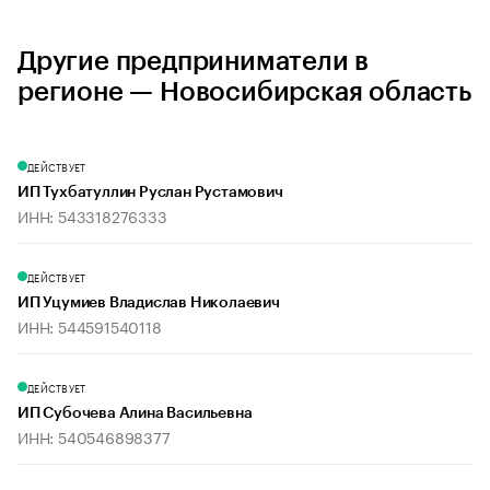
Другие предприниматели в
регионе — Новосибирская область
ДЕЙСТВУЕТ
ИП Тухбатуллин Руслан Рустамович
ИНН: 543318276333
ДЕЙСТВУЕТ
ИП Уцумиев Владислав Николаевич
ИНН: 544591540118
ДЕЙСТВУЕТ
ИП Субочева Алина Васильевна
ИНН: 540546898377