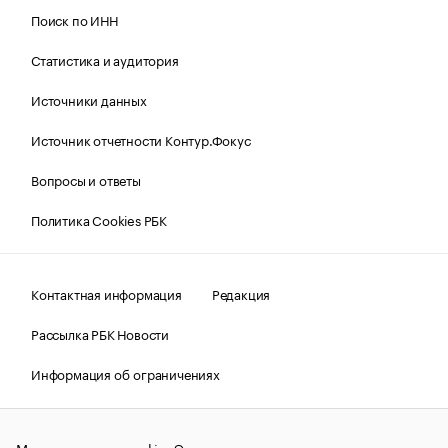
Поиск по ИНН
Статистика и аудитория
Источники данных
Источник отчетности Контур.Фокус
Вопросы и ответы
Политика Cookies РБК
Контактная информация
Редакция
Рассылка РБК Новости
Информация об ограничениях
Правовая информация
О соблюдении авторских прав