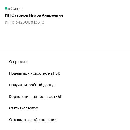
ДЕЙСТВУЕТ
ИП Сазонов Игорь Андреевич
ИНН: 542300813313
О проекте
Поделиться новостью на РБК
Получить пробный доступ
Корпоративная подписка РБК
Стать экспертом
Отзывы о вашей компании