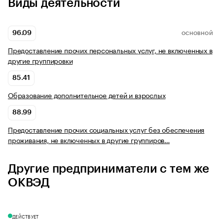
Виды деятельности
96.09
ОСНОВНОЙ
Предоставление прочих персональных услуг, не включенных в
другие группировки
85.41
Образование дополнительное детей и взрослых
88.99
Предоставление прочих социальных услуг без обеспечения
проживания, не включенных в другие группиров…
Другие предприниматели с тем же
ОКВЭД
ДЕЙСТВУЕТ