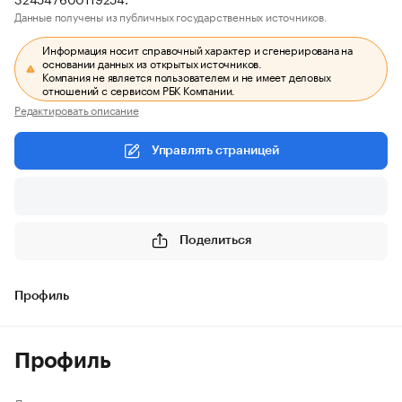
Данные получены из публичных государственных источников.
Информация носит справочный характер и сгенерирована на
основании данных из открытых источников.
Компания не является пользователем и не имеет деловых
отношений с сервисом РБК Компании.
Редактировать описание
Управлять страницей
Поделиться
Профиль
Профиль