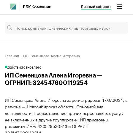
Личный кабинет
РБК Компании
Главная
ИП Семенцова Алена Игоревна
ДЕЙСТВУЕТ
ОБНОВЛЕНО
ИП Семенцова Алена Игоревна —
ОГРНИП: 324547600119254
ИП Семенцова Алена Игоревна зарегистрирован 17.07.2024, в
регионе — Новосибирская область. Основной вид
деятельности: Предоставление прочих персональных услуг,
не включенных в другие группировки. ИП присвоены
реквизиты ИНН: 420529530813 и ОГРНИП:
324547600119254.