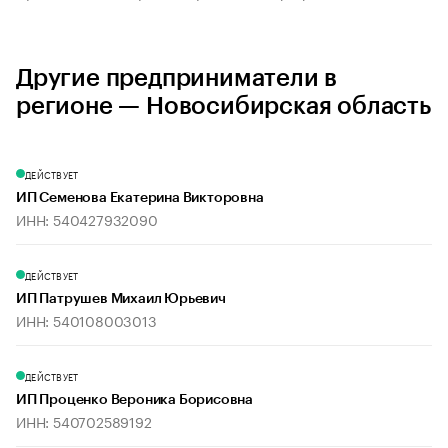
Другие предприниматели в
регионе — Новосибирская область
ДЕЙСТВУЕТ
ИП Семенова Екатерина Викторовна
ИНН: 540427932090
ДЕЙСТВУЕТ
ИП Патрушев Михаил Юрьевич
ИНН: 540108003013
ДЕЙСТВУЕТ
ИП Проценко Вероника Борисовна
ИНН: 540702589192